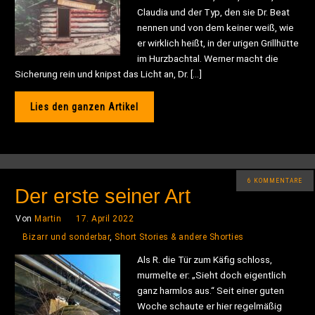
Claudia und der Typ, den sie Dr. Beat
nennen und von dem keiner weiß, wie
er wirklich heißt, in der urigen Grillhütte
im Hurzbachtal. Werner macht die
Sicherung rein und knipst das Licht an, Dr. […]
Lies den ganzen Artikel
6 KOMMENTARE
Der erste seiner Art
Von
Martin
17. April 2022
Bizarr und sonderbar
,
Short Stories & andere Shorties
Als R. die Tür zum Käfig schloss,
murmelte er: „Sieht doch eigentlich
ganz harmlos aus.“ Seit einer guten
Woche schaute er hier regelmäßig