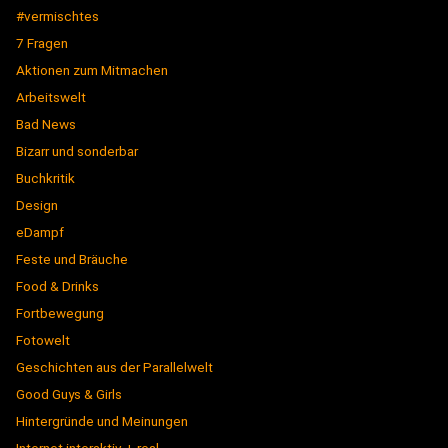
#vermischtes
7 Fragen
Aktionen zum Mitmachen
Arbeitswelt
Bad News
Bizarr und sonderbar
Buchkritik
Design
eDampf
Feste und Bräuche
Food & Drinks
Fortbewegung
Fotowelt
Geschichten aus der Parallelwelt
Good Guys & Girls
Hintergründe und Meinungen