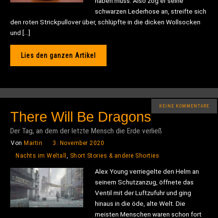
haben muss. Also zog er seine
schwarzen Lederhose an, streifte sich
den roten Strickpullover über, schlüpfte in die dicken Wollsocken
und […]
Lies den ganzen Artikel
KEINE KOMMENTARE
There Will Be Dragons
Der Tag, an dem der letzte Mensch die Erde verließ
Von
Martin
3. November 2020
Nachts im Weltall
,
Short Stories & andere Shorties
Alex Young verriegelte den Helm an
seinem Schutzanzug, öffnete das
Ventil mit der Luftzufuhr und ging
hinaus in die öde, alte Welt. Die
meisten Menschen waren schon fort