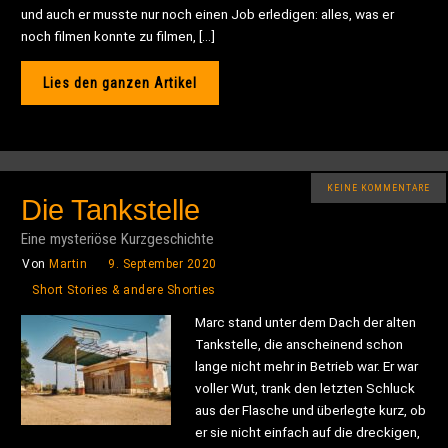
und auch er musste nur noch einen Job erledigen: alles, was er
noch filmen konnte zu filmen, […]
Lies den ganzen Artikel
KEINE KOMMENTARE
Die Tankstelle
Eine mysteriöse Kurzgeschichte
Von
Martin
9. September 2020
Short Stories & andere Shorties
Marc stand unter dem Dach der alten
Tankstelle, die anscheinend schon
lange nicht mehr in Betrieb war. Er war
voller Wut, trank den letzten Schluck
aus der Flasche und überlegte kurz, ob
er sie nicht einfach auf die dreckigen,