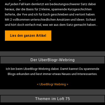
Auf jeden Fall kam demletzt ein bedeutungsschwerer Satz dabei
heraus, der die Basis für 2 kleine, spannende Kurzgeschichten
lieferte, die Yve und ich für Euch geschrieben und vertont haben.
Mit 2 vollkommen unterschiedlichen Ansätzen und Ideen. Schaut
und hört doch einfach mal, was wir aus dem Satz gemacht haben…
Lies den ganzen Artikel
Der UberBlogr-Webring
Ich bin beim UberBlogr-Webring dabei. Damit kannst Du spannende
Blogs erkunden und liest immer etwas Neues und Interessantes.
<
UberBlogr Webring
>
Themen im Loft 75