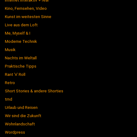
Internet interaktiv + real
Kino, Fernsehen, Video
Kunst im weitesten Sinne
Live aus dem Loft
Me, Myself & I
Moderne Technik
Musik
Nachts im Weltall
Praktische Tipps
Rant 'n' Roll
Retro
Short Stories & andere Shorties
trnd
Urlaub und Reisen
Wir sind die Zukunft
Wohnlandschaft
Wordpress