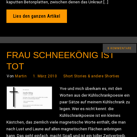
kaputten Betonplatten, zwischen denen das Unkraut […]
Lies den ganzen Artikel
8 KOMMENTARE
FRAU SCHNEEKÖNIG IST
TOT
Von
Martin
1. März 2010
Short Stories & andere Shorties
Yve und mich überkam es, mit den
Worten aus der Kühlschrankpoesie ein
paar Sätze auf meinem Kühlschrank zu
legen. Wer es nicht kennt: die
Kühlschrankpoesie ist ein kleines
Kästchen, das ziemlich viele magnetische Worte enthält, die man
nach Lust und Laune auf allen magnetischen Flächen anbringen
kann. Das geht einfach, macht Spaß und ist ein toller Zeitvertreib.