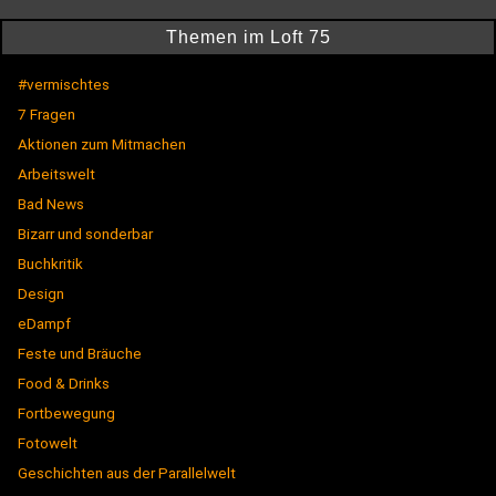
Themen im Loft 75
#vermischtes
7 Fragen
Aktionen zum Mitmachen
Arbeitswelt
Bad News
Bizarr und sonderbar
Buchkritik
Design
eDampf
Feste und Bräuche
Food & Drinks
Fortbewegung
Fotowelt
Geschichten aus der Parallelwelt