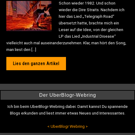
Schon wieder 1982. Und schon
wieder die Dire Straits. Nachdem ich
hier das Lied „Telegraph Road“
übersetzt hatte, brachte mich ein
Leser auf die Idee, von der gleichen
LP das Lied „Industrial Disease“
vielleicht auch mal auseinanderzunehmen. Klar, man hört den Song,
man liest den […]
Lies den ganzen Artikel
Der UberBlogr-Webring
Ich bin beim UberBlogr-Webring dabei. Damit kannst Du spannende
Blogs erkunden und liest immer etwas Neues und Interessantes.
<
UberBlogr Webring
>