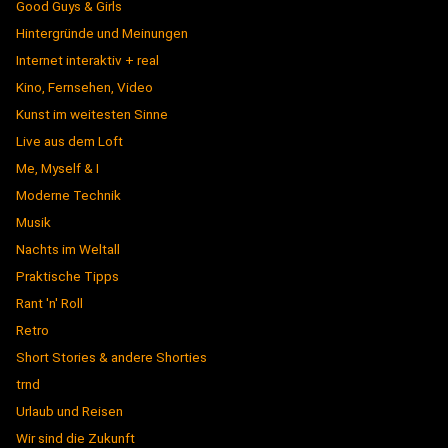
Good Guys & Girls
Hintergründe und Meinungen
Internet interaktiv + real
Kino, Fernsehen, Video
Kunst im weitesten Sinne
Live aus dem Loft
Me, Myself & I
Moderne Technik
Musik
Nachts im Weltall
Praktische Tipps
Rant 'n' Roll
Retro
Short Stories & andere Shorties
trnd
Urlaub und Reisen
Wir sind die Zukunft