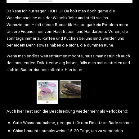
Da kann ich nur sagen: HUI HUI! Da holt man doch gerne die
Waschmaschine aus der Waschküche und stellt sie ins
Wohnzimmer – mit dieser Romantik-Haube gar kein Problem mehr.
Unsere Freundinnen vom Hausfrauen- und Handarbeits-Verein, die
sonntags immer zu Kaffee und Kuchen bei uns sind, werden uns
beneiden! Denn sowas haben die nicht, die dummen Kühe.
Wenn man endlos weiterträumen möchte, muss man natürlich auch
den passenden Toilettenbezug haben, falls man mal austreten und
sich im Bad erfrischen möchte. Hier ist er:
Auch hier liest sich die Beschreibung wieder mehr als verlockend:
Gute Wasseraufnahme, geeignet für den Einsatz im Badezimmer
China braucht normalerweise 15-20 Tage, um zu versenden