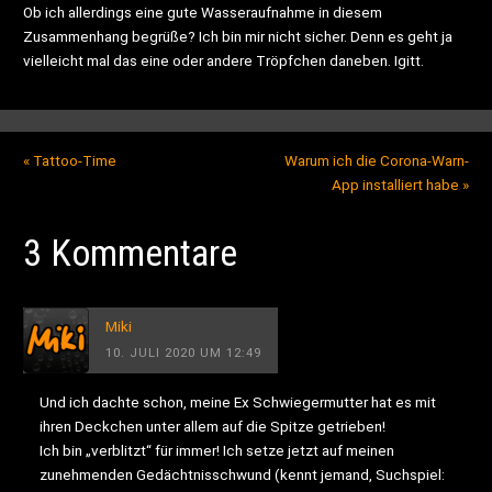
Ob ich allerdings eine gute Wasseraufnahme in diesem
Zusammenhang begrüße? Ich bin mir nicht sicher. Denn es geht ja
vielleicht mal das eine oder andere Tröpfchen daneben. Igitt.
«
Tattoo-Time
Warum ich die Corona-Warn-
App installiert habe
»
3 Kommentare
Miki
10. JULI 2020 UM 12:49
Und ich dachte schon, meine Ex Schwiegermutter hat es mit
ihren Deckchen unter allem auf die Spitze getrieben!
Ich bin „verblitzt“ für immer! Ich setze jetzt auf meinen
zunehmenden Gedächtnisschwund (kennt jemand, Suchspiel: