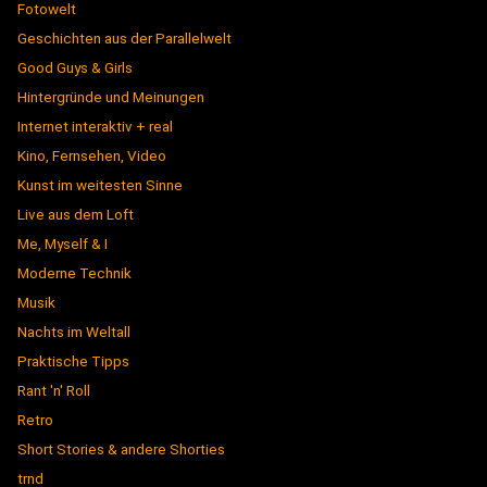
Fotowelt
Geschichten aus der Parallelwelt
Good Guys & Girls
Hintergründe und Meinungen
Internet interaktiv + real
Kino, Fernsehen, Video
Kunst im weitesten Sinne
Live aus dem Loft
Me, Myself & I
Moderne Technik
Musik
Nachts im Weltall
Praktische Tipps
Rant 'n' Roll
Retro
Short Stories & andere Shorties
trnd