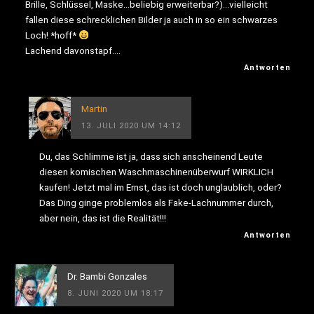
Brille, Schlüssel, Maske…beliebig erweiterbar?)…vielleicht
fallen diese schrecklichen Bilder ja auch in so ein schwarzes
Loch! *hoff*
Lachend davonstapf….
Antworten
Martin
13. JULI 2020 UM 14:12
Du, das Schlimme ist ja, dass sich anscheinend Leute
diesen komischen Waschmaschinenüberwurf WIRKLICH
kaufen! Jetzt mal im Ernst, das ist doch unglaublich, oder?
Das Ding ginge problemlos als Fake-Lachnummer durch,
aber nein, das ist die Realität!!!
Antworten
Dr. Bambi Gonzales
8. JUNI 2020 UM 18:17