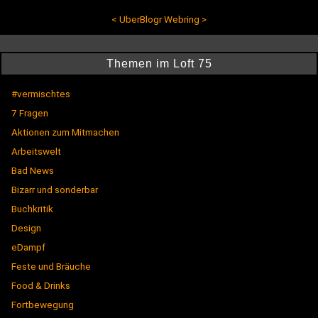
<
UberBlogr Webring
>
Themen im Loft 75
#vermischtes
7 Fragen
Aktionen zum Mitmachen
Arbeitswelt
Bad News
Bizarr und sonderbar
Buchkritik
Design
eDampf
Feste und Bräuche
Food & Drinks
Fortbewegung