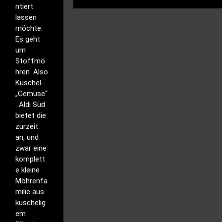
ntiert
lassen
möchte.
Es geht
um
Stoffmö
hren. Also
Kuschel-
„Gemüse“
. Aldi Süd
bietet die
zurzeit
an, und
zwar eine
komplett
e kleine
Möhrenfa
milie aus
kuschelig
em