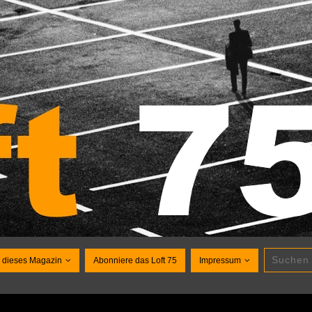
 dieses Magazin
Abonniere das Loft 75
Impressum