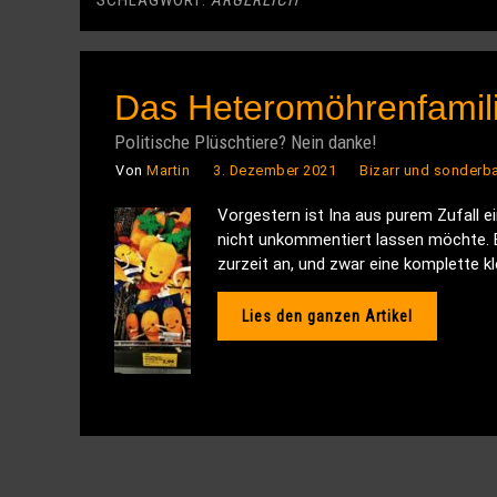
SCHLAGWORT:
ÄRGERLICH
Das Heteromöhrenfamil
Politische Plüschtiere? Nein danke!
Von
Martin
3. Dezember 2021
Bizarr und sonderba
Vorgestern ist Ina aus purem Zufall e
nicht unkommentiert lassen möchte. E
zurzeit an, und zwar eine komplette k
Lies den ganzen Artikel