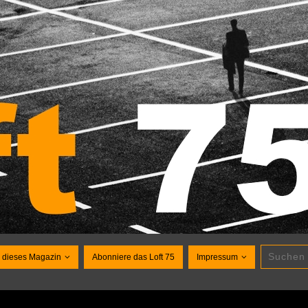
 dieses Magazin
Abonniere das Loft 75
Impressum