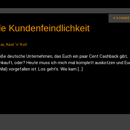
4 KOMME
ale Kundenfeindlichkeit
bar
,
Rant 'n' Roll
roße deutsche Unternehmen, das Euch ein paar Cent Cashback gibt,
 einkauft, oder? Heute muss ich mich mal komplett auskotzen und Eu
al) vorgefallen ist. Los geht’s. Wie kam […]