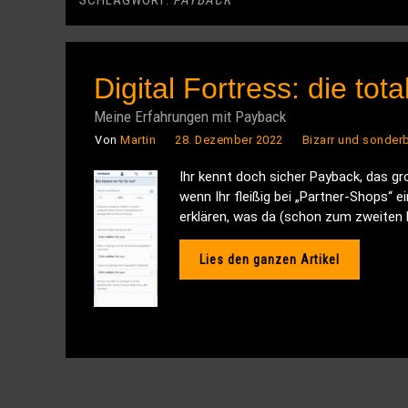
SCHLAGWORT:
PAYBACK
Digital Fortress: die tot
Meine Erfahrungen mit Payback
Von
Martin
28. Dezember 2022
Bizarr und sonder
Ihr kennt doch sicher Payback, das g
wenn Ihr fleißig bei „Partner-Shops“
erklären, was da (schon zum zweiten M
Lies den ganzen Artikel