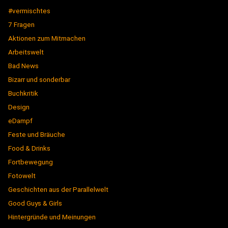
#vermischtes
7 Fragen
Aktionen zum Mitmachen
Arbeitswelt
Bad News
Bizarr und sonderbar
Buchkritik
Design
eDampf
Feste und Bräuche
Food & Drinks
Fortbewegung
Fotowelt
Geschichten aus der Parallelwelt
Good Guys & Girls
Hintergründe und Meinungen