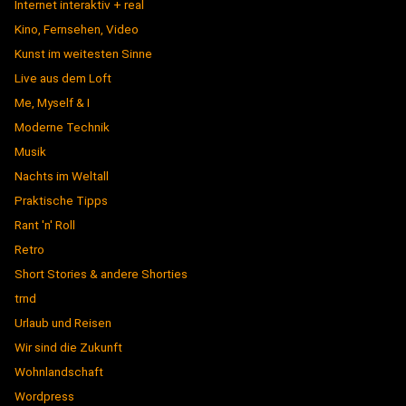
Internet interaktiv + real
Kino, Fernsehen, Video
Kunst im weitesten Sinne
Live aus dem Loft
Me, Myself & I
Moderne Technik
Musik
Nachts im Weltall
Praktische Tipps
Rant 'n' Roll
Retro
Short Stories & andere Shorties
trnd
Urlaub und Reisen
Wir sind die Zukunft
Wohnlandschaft
Wordpress