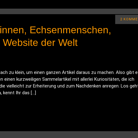
2 KOMME
erinnen, Echsenmenschen,
te Website der Welt
h zu klein, um einen ganzen Artikel daraus zu machen. Also gibt e
einen kurzweiligen Sammelartikel mit allerlei Kuriositäten, die ich
e vielleicht zur Erheiterung und zum Nachdenken anregen. Los geht
kennt Ihr das […]