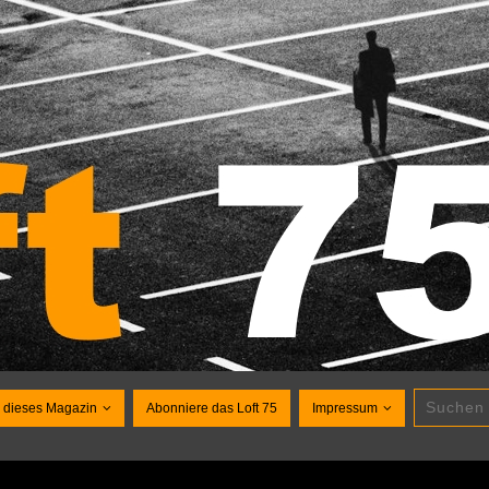
 dieses Magazin
Abonniere das Loft 75
Impressum