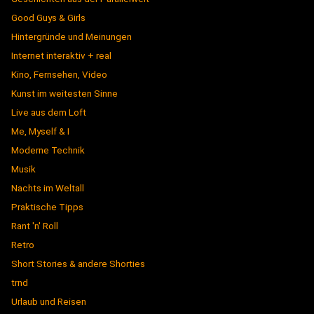
Good Guys & Girls
Hintergründe und Meinungen
Internet interaktiv + real
Kino, Fernsehen, Video
Kunst im weitesten Sinne
Live aus dem Loft
Me, Myself & I
Moderne Technik
Musik
Nachts im Weltall
Praktische Tipps
Rant 'n' Roll
Retro
Short Stories & andere Shorties
trnd
Urlaub und Reisen