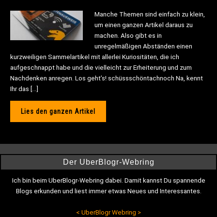
Manche Themen sind einfach zu klein,
um einen ganzen Artikel daraus zu
machen. Also gibt es in
unregelmäßigen Abständen einen
kurzweiligen Sammelartikel mit allerlei Kuriositäten, die ich
aufgeschnappt habe und die vielleicht zur Erheiterung und zum
Nachdenken anregen. Los geht’s! schüssschöntachnoch Na, kennt
Ihr das […]
Lies den ganzen Artikel
Der UberBlogr-Webring
Ich bin beim UberBlogr-Webring dabei. Damit kannst Du spannende
Blogs erkunden und liest immer etwas Neues und Interessantes.
<
UberBlogr Webring
>