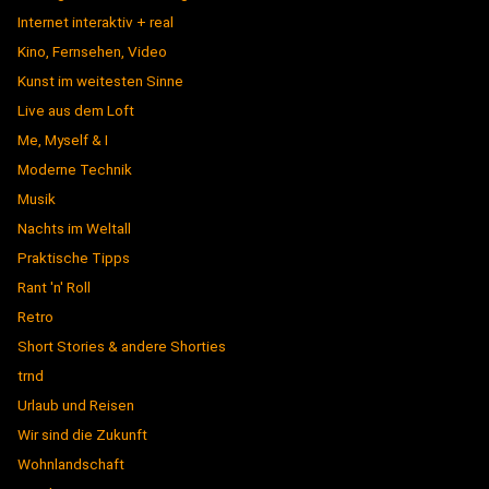
Internet interaktiv + real
Kino, Fernsehen, Video
Kunst im weitesten Sinne
Live aus dem Loft
Me, Myself & I
Moderne Technik
Musik
Nachts im Weltall
Praktische Tipps
Rant 'n' Roll
Retro
Short Stories & andere Shorties
trnd
Urlaub und Reisen
Wir sind die Zukunft
Wohnlandschaft