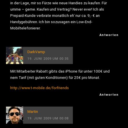
in der Lage, mir so Fürze wie neue Handies zu kaufen. Für
umme – gerne. Kaufen und Vertrag? Never ever! Ich als
Prepaid-Kunde verbrate monatlich eh‘ nur ca. 9,- € an
Handygebühren. Ich bin sozusagen ein Low-End-
Mobiltelefonierer.
Antworten
DarkVamp
19. JUNI 2009 UM 00:35
Mit Mitarbeiter Rabatt gibts das iPhone für unter 100€ und
nem Tarif (mit guten Konditionen) für 25€ pro Monat.
http://www.t-mobile.de/forfriends
Antworten
Martin
19. JUNI 2009 UM 00:08