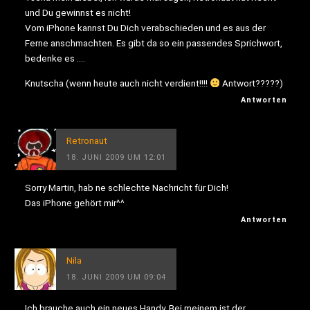
und Du gewinnst es nicht!
Vom iPhone kannst Du Dich verabschieden und es aus der
Ferne anschmachten. Es gibt da so ein passendes Sprichwort,
bedenke es ….
Knutscha (wenn heute auch nicht verdient!!!!
Antwort?????)
Antworten
Retronaut
18. JUNI 2009 UM 12:01
Sorry Martin, hab ne schlechte Nachricht für Dich!
Das iPhone gehört mir^^
Antworten
Nila
18. JUNI 2009 UM 09:04
Ich brauche auch ein neues Handy. Bei meinem ist der