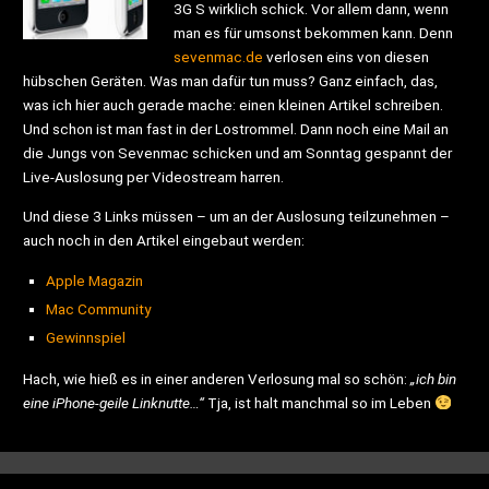
3G S wirklich schick. Vor allem dann, wenn
man es für umsonst bekommen kann. Denn
sevenmac.de
verlosen eins von diesen
hübschen Geräten. Was man dafür tun muss? Ganz einfach, das,
was ich hier auch gerade mache: einen kleinen Artikel schreiben.
Und schon ist man fast in der Lostrommel. Dann noch eine Mail an
die Jungs von Sevenmac schicken und am Sonntag gespannt der
Live-Auslosung per Videostream harren.
Und diese 3 Links müssen – um an der Auslosung teilzunehmen –
auch noch in den Artikel eingebaut werden:
Apple Magazin
Mac Community
Gewinnspiel
Hach, wie hieß es in einer anderen Verlosung mal so schön:
„ich bin
eine iPhone-geile Linknutte…“
Tja, ist halt manchmal so im Leben