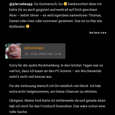
@plerzelwupp:
Du Gutmensch, Du
Dankeschön! Aber ich
hätte Dir es auch gegönnt und neidvoll auf Dich geschaut.
Aber – lieber Oliver – es wird irgendein namenloser Thomas,
Daniel oder Uwe oder sonstwer gewinnen. Das ist so klar wie
Kloßbrühe
Antworten
plerzelwupp
20. JUNI 2009 UM 13:56
Sorry für die späte Rückmeldung. In den letzten Tagen war so
viel los, dass ich kaum an den PC konnte – am Wochenende
sieht’s nicht viel besser aus.
Für die Verlosung wünsch ich Dir natürlich viel Glück. Ich hab
extra nicht teilgenommen, um Deine Chancen zu erhöhen.
Übrigens: Meine trnd-Karte ist mittlerweile da und gerade eben
hab ich mich für das Fotobuch beworben. Das wäre schon eine
tolle Sache.