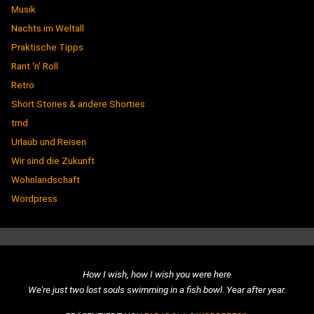
Musik
Nachts im Weltall
Praktische Tipps
Rant 'n' Roll
Retro
Short Stories & andere Shorties
trnd
Urlaub und Reisen
Wir sind die Zukunft
Wohnlandschaft
Wordpress
How I wish, how I wish you were here
We're just two lost souls swimming in a fish bowl. Year after year.