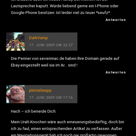
Lautsprecher kaputt. Würde liebend gerne ein I-Phone oder
Google-Phone besitzen. Ist leider viel zu teuer *seufz*
Antworten
DarkVamp
17. JUNI 2009 UM 22:27
Die Penner von sevenmac.de haben Ihre Domain gerade auf
Ebay eingestellt weil sie im Ar… sind !
Antworten
plerzelwupp
17. JUNI 2009 UM 17:16
Hach – ich beneide Dich.
Mein Uralt-Knochen wäre auch erneuerungsbedürftig, doch bin
ich zu faul, einen entsprechenden Artikel zu verfassen. Außer
ein Navigationsgerät hab ich noch nie großartig gewonnen.