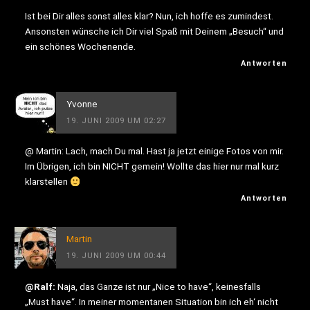
Ist bei Dir alles sonst alles klar? Nun, ich hoffe es zumindest.
Ansonsten wünsche ich Dir viel Spaß mit Deinem „Besuch“ und
ein schönes Wochenende.
Antworten
Yvonne
19. JUNI 2009 UM 02:27
@ Martin: Lach, mach Du mal. Hast ja jetzt einige Fotos von mir.
Im Übrigen, ich bin NICHT gemein! Wollte das hier nur mal kurz
klarstellen
Antworten
Martin
19. JUNI 2009 UM 00:44
@Ralf:
Naja, das Ganze ist nur „Nice to have“, keinesfalls
„Must have“. In meiner momentanen Situation bin ich eh‘ nicht