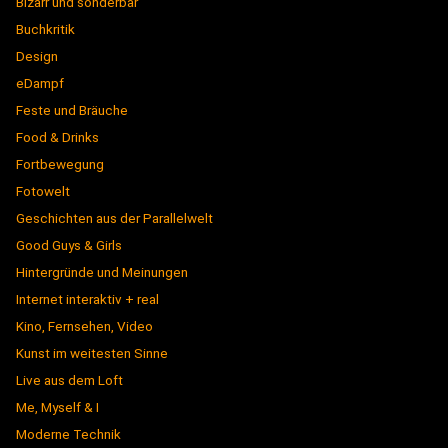
Bizarr und sonderbar
Buchkritik
Design
eDampf
Feste und Bräuche
Food & Drinks
Fortbewegung
Fotowelt
Geschichten aus der Parallelwelt
Good Guys & Girls
Hintergründe und Meinungen
Internet interaktiv + real
Kino, Fernsehen, Video
Kunst im weitesten Sinne
Live aus dem Loft
Me, Myself & I
Moderne Technik