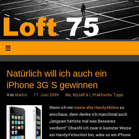
Natürlich will ich auch ein
iPhone 3G S gewinnen
Von
Martin
17. Juni 2009
Me, Myself & I
,
Praktische Tipps
Wenn ich mir
meine alte Handy-Möhre
so
anschaue, dann denke ich manchmal auch
„langsam hättste mal was Besseres
verdient!“ Obwohl ich zwar in keinster Weise
ein Handy-Fetischist bin, wäre so ein iPhone