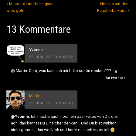
«
Microsoft merkt langsam,
Neulich auf dem
wie’s geht
Raucherbalkon…
»
13 Kommentare
Yvonne
22. JUNI 2009 UM 09:52
@ Martin: Öhm, was kann ich mir bitte schön denken??? -fg-
Antworten
Martin
22. JUNI 2009 UM 00:49
@Yvonne:
Ich mache auch noch ein paar Fotos von Dir, die…
ach, das kannst Du Dir sicher denken… Und Du bist wirklich
nicht gemein, das weiß ich und finde es auch supertoll