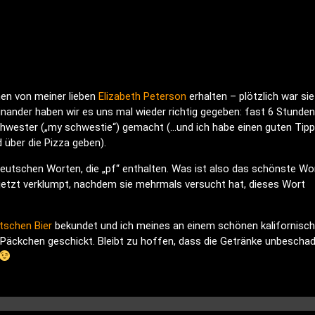
hen von meiner lieben
Elizabeth Peterson
erhalten – plötzlich war sie
inander haben wir es uns mal wieder richtig gegeben: fast 6 Stunden
chwester („my schwestie“) gemacht (…und ich habe einen guten Tipp
über die Pizza geben).
tschen Worten, die „pf“ enthalten. Was ist also das schönste Wo
t jetzt verklumpt, nachdem sie mehrmals versucht hat, dieses Wort
tschen Bier
bekundet und ich meines an einem schönen kalifornisc
Päckchen geschickt. Bleibt zu hoffen, dass die Getränke unbescha