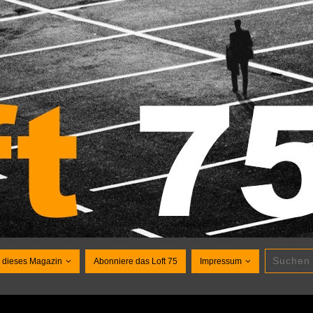
 dieses Magazin
Abonniere das Loft 75
Impressum