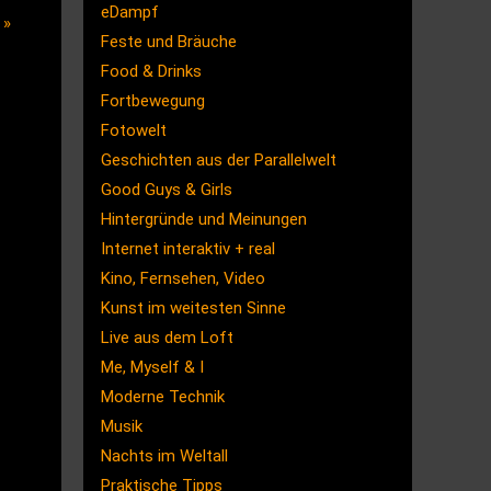
eDampf
!
»
Feste und Bräuche
Food & Drinks
Fortbewegung
Fotowelt
Geschichten aus der Parallelwelt
Good Guys & Girls
Hintergründe und Meinungen
Internet interaktiv + real
Kino, Fernsehen, Video
Kunst im weitesten Sinne
Live aus dem Loft
Me, Myself & I
Moderne Technik
Musik
Nachts im Weltall
Praktische Tipps