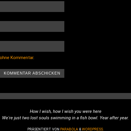
 ohne Kommentar
.
How I wish, how I wish you were here
We're just two lost souls swimming in a fish bowl. Year after year.
PRÄSENTIERT VON
PARABOLA
&
WORDPRESS.