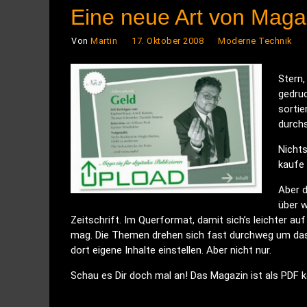
Eine neue Art von Maga
Von
Martin
17. Oktober 2008
Moderne Technik
Stern,
gedruc
sorti
durch
Nichts
kaufe 
Aber 
über w
Zeitschrift. Im Querformat, damit sich’s leichter 
mag. Die Themen drehen sich fast durchweg um das d
dort eigene Inhalte einstellen. Aber nicht nur.
Schau es Dir doch mal an! Das Magazin ist als PDF k