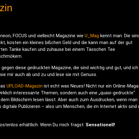
zin
 neon, FOCUS und vielleicht Magazine wie
U_Mag
kennt man. Die sin
kt, kosten ein kleines bißchen Geld und die kann man auf der gut
erten Tanke kaufen und zuhause bei einem Tässchen Tee
schmökern.
 gegen diese gedruckten Magazine, die sind wichtig und gut, und ich
sie mir auch ab und zu und lese sie mit Genuss.
das
UPLOAD-Magazin
ist echt was Neues! Nicht nur ein Online-Maga
irklich interessante Themen, sondern auch eine „quasi-gedruckte“
auf dem Bildschirm lesen lässt. Aber auch zum Ausdrucken, wenn man
igitale Publizieren – also um Menschen, die im Internet aktiv sind
ostenlos erhältlich. Wenn Du mich fragst:
Sensationell!