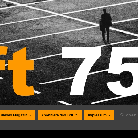
 dieses Magazin
Abonniere das Loft 75
Impressum