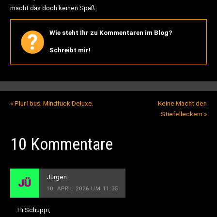
macht das doch keinen Spaß.
Wie steht Ihr zu Kommentaren im Blog?
Schreibt mir!
«
Plur1bus. Mindfuck Deluxe.
Keine Macht den
Stiefelleckern
»
10 Kommentare
Jürgen
10. APRIL 2026 UM 11:35
Hi Schuppi,