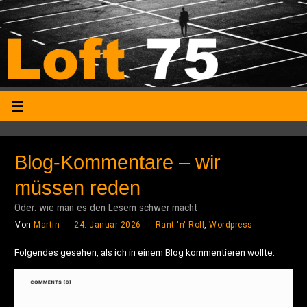
Blog-Kommentare – wir
müssen reden
Oder: wie man es den Lesern schwer macht
Von
Martin
24. Januar 2026
Rant 'n' Roll
,
Wordpress
Folgendes gesehen, als ich in einem Blog kommentieren wollte: