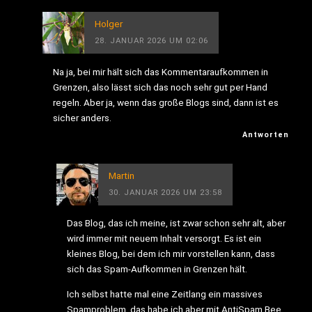
Holger
28. JANUAR 2026 UM 02:06
Na ja, bei mir hält sich das Kommentaraufkommen in
Grenzen, also lässt sich das noch sehr gut per Hand
regeln. Aber ja, wenn das große Blogs sind, dann ist es
sicher anders.
Antworten
Martin
30. JANUAR 2026 UM 23:58
Das Blog, das ich meine, ist zwar schon sehr alt, aber
wird immer mit neuem Inhalt versorgt. Es ist ein
kleines Blog, bei dem ich mir vorstellen kann, dass
sich das Spam-Aufkommen in Grenzen hält.
Ich selbst hatte mal eine Zeitlang ein massives
Spamproblem, das habe ich aber mit AntiSpam Bee