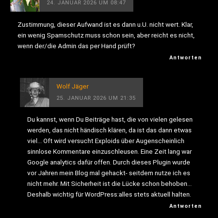
24. JANUAR 2026 UM 08:47
Zustimmung, dieser Aufwand ist es dann u.U. nicht wert. Klar,
ein wenig Spamschutz muss schon sein, aber reicht es nicht,
wenn der/die Admin das per Hand prüft?
Antworten
Wolf Jäger
25. JANUAR 2026 UM 21:35
Du kannst, wenn Du Beiträge hast, die von vielen gelesen
werden, das nicht händisch klären, da ist das dann etwas
viel… Oft wird versucht Exploids über Augenscheinlich
sinnlose Kommentare einzuschleusen. Eine Zeit lang war
Google analytics dafür offen. Durch dieses Plugin wurde
vor Jahren mein Blog mal gehackt- seitdem nutze ich es
nicht mehr. Mit Sicherheit ist die Lücke schon behoben…
Deshalb wichtig für WordPress:alles stets aktuell halten.
Antworten