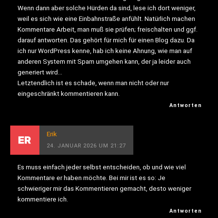
Wenn dann aber solche Hürden da sind, lese ich dort weniger,
weil es sich wie eine Einbahnstraße anfühlt. Natürlich machen
Kommentare Arbeit, man muß sie prüfen; freischalten und ggf.
darauf antworten. Das gehört für mich für einen Blog dazu. Da
ich nur WordPress kenne, hab ich keine Ahnung, wie man auf
anderen System mit Spam umgehen kann, der ja leider auch
generiert wird…
Letztendlich ist es schade, wenn man nicht oder nur
eingeschränkt kommentieren kann.
Antworten
Erik
24. JANUAR 2026 UM 21:27
Es muss einfach jeder selbst entscheiden, ob und wie viel
Kommentare er haben möchte. Bei mir ist es so: Je
schwieriger mir das Kommentieren gemacht, desto weniger
kommentiere ich.
Antworten