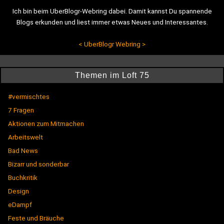
Ich bin beim UberBlogr-Webring dabei. Damit kannst Du spannende
Blogs erkunden und liest immer etwas Neues und Interessantes.
<
UberBlogr Webring
>
Themen im Loft 75
#vermischtes
7 Fragen
Aktionen zum Mitmachen
Arbeitswelt
Bad News
Bizarr und sonderbar
Buchkritik
Design
eDampf
Feste und Bräuche