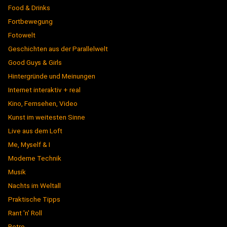
Food & Drinks
Fortbewegung
Fotowelt
Geschichten aus der Parallelwelt
Good Guys & Girls
Hintergründe und Meinungen
Internet interaktiv + real
Kino, Fernsehen, Video
Kunst im weitesten Sinne
Live aus dem Loft
Me, Myself & I
Moderne Technik
Musik
Nachts im Weltall
Praktische Tipps
Rant 'n' Roll
Retro