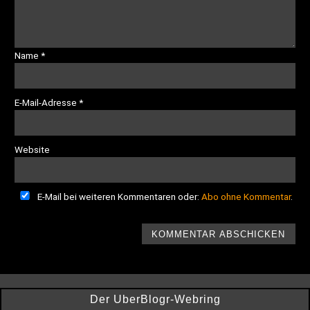
Name
*
E-Mail-Adresse
*
Website
E-Mail bei weiteren Kommentaren oder:
Abo ohne Kommentar
.
Der UberBlogr-Webring