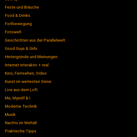
Feste und Bräuche
Food & Drinks
Fortbewegung
Fotowelt
Geschichten aus der Parallelwelt
Good Guys & Girls
Hintergründe und Meinungen
Internet interaktiv + real
Kino, Fernsehen, Video
Kunst im weitesten Sinne
Live aus dem Loft
Me, Myself & I
Moderne Technik
Musik
Nachts im Weltall
Praktische Tipps