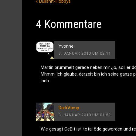
«
Bullshit-Hobbys
4 Kommentare
Yvonne
3. JANUAR 2010 UM 02:11
Martin brummelt gerade neben mir „jo, soll er do
Mhmm, ich glaube, derzeit bin ich seine ganze p
lach
DarkVamp
3. JANUAR 2010 UM 01:53
Wie gesagt CeBit ist total öde geworden und re