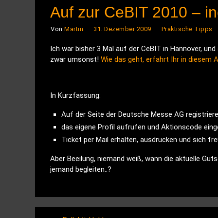
Auf zur CeBIT 2010 – inc
Von
Martin
31. Dezember 2009
Praktische Tipps
Ich war bisher 3 Mal auf der CeBIT in Hannover, und
zwar umsonst!
Wie das geht, erfahrt Ihr in diesem A
In Kurzfassung:
Auf der Seite der Deutsche Messe AG registriere
das eigene Profil aufrufen und Aktionscode einge
Ticket per Mail erhalten, ausdrucken und sich fr
Aber Beeilung, niemand weiß, wann die aktuelle Gut
jemand begleiten..?