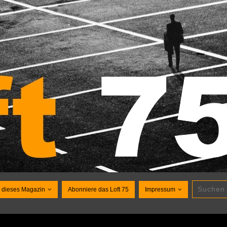
 dieses Magazin
Abonniere das Loft 75
Impressum