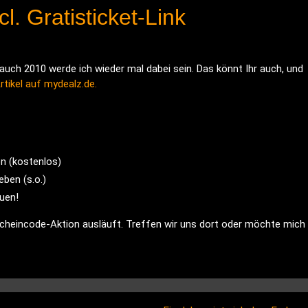
l. Gratisticket-Link
 auch 2010 werde ich wieder mal dabei sein. Das könnt Ihr auch, und
rtikel auf mydealz.de.
n (kostenlos)
ben (s.o.)
euen!
scheincode-Aktion ausläuft. Treffen wir uns dort oder möchte mich