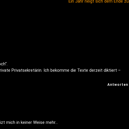
Ein Jahr neigt sich dem Ende z
ch“.
rivate Privatsekretärin. Ich bekomme die Texte derzeit diktiert –
Antworten
izt mich in keiner Weise mehr…