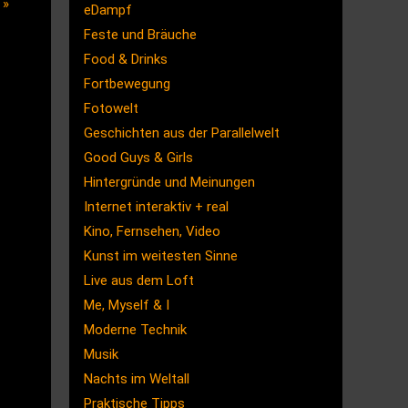
u
»
eDampf
Feste und Bräuche
Food & Drinks
Fortbewegung
Fotowelt
Geschichten aus der Parallelwelt
Good Guys & Girls
Hintergründe und Meinungen
Internet interaktiv + real
Kino, Fernsehen, Video
Kunst im weitesten Sinne
Live aus dem Loft
Me, Myself & I
Moderne Technik
Musik
Nachts im Weltall
Praktische Tipps