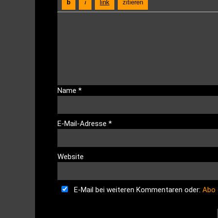
Name
*
E-Mail-Adresse
*
Website
E-Mail bei weiteren Kommentaren oder:
Abo