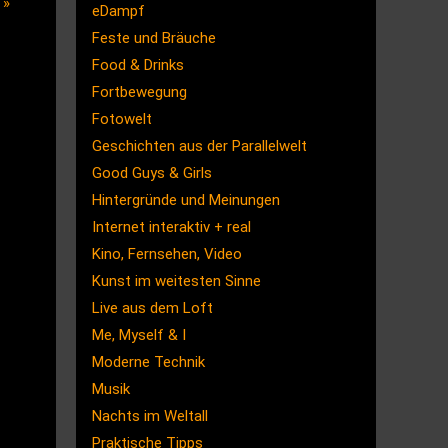
r
»
eDampf
Feste und Bräuche
Food & Drinks
Fortbewegung
Fotowelt
Geschichten aus der Parallelwelt
Good Guys & Girls
Hintergründe und Meinungen
Internet interaktiv + real
Kino, Fernsehen, Video
Kunst im weitesten Sinne
Live aus dem Loft
Me, Myself & I
Moderne Technik
Musik
Nachts im Weltall
Praktische Tipps