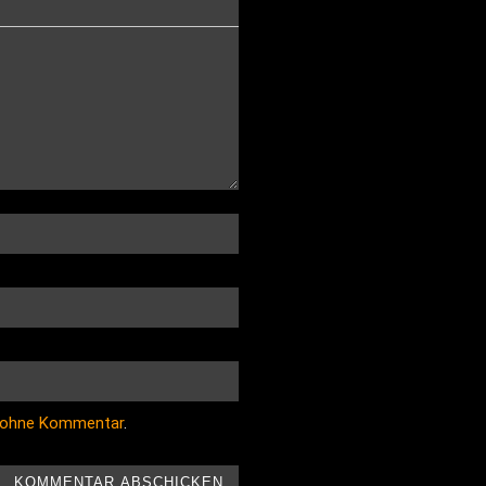
 ohne Kommentar
.