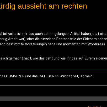
rdig aussieht am rechten
teilweise ist mir das auch schon gelungen. Artikel haben jetzt eine
nug Arbeit war), aber die einzelnen Bestandteile der Sidebars sehe
fach bestimmte Vorstellungen habe und momentan mit WordPress
as ich gemacht habt, wie das geht und wie Ihr das auf Eurem eigene
e das COMMENT- und das CATEGORIES-Widget hat, ist mein