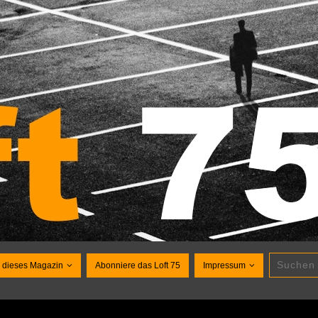
 dieses Magazin
Abonniere das Loft 75
Impressum