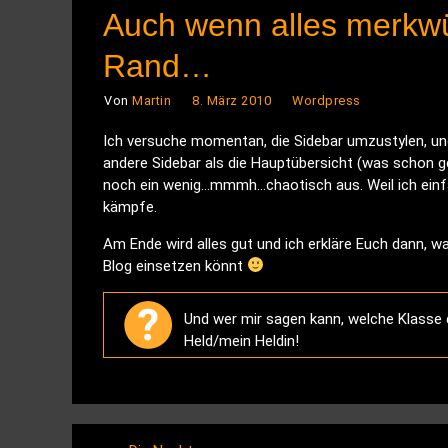
Auch wenn alles merkwü
Rand…
Von
Martin
8. März 2010
Wordpress
Ich versuche momentan, die Sidebar umzustylen, und 
andere Sidebar als die Hauptübersicht (was schon ge
noch ein wenig…mmmh…chaotisch aus. Weil ich ein
kämpfe.
Am Ende wird alles gut und ich erkläre Euch dann, w
Blog einsetzen könnt
Und wer mir sagen kann, welche Klass
Held/mein Heldin!