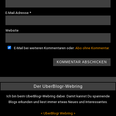
E-Mail-Adresse
*
Website
E-Mail bei weiteren Kommentaren oder:
Abo ohne Kommentar
.
Der UberBlogr-Webring
Ich bin beim UberBlogr-Webring dabei. Damit kannst Du spannende
Blogs erkunden und liest immer etwas Neues und Interessantes.
<
UberBlogr Webring
>