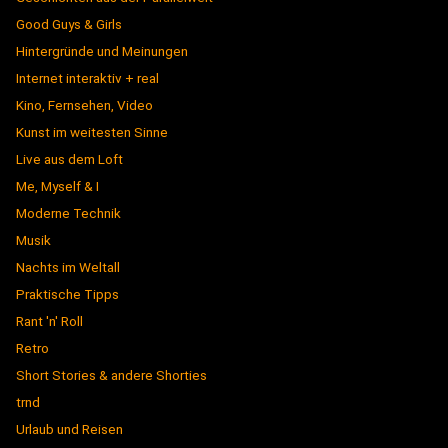
Good Guys & Girls
Hintergründe und Meinungen
Internet interaktiv + real
Kino, Fernsehen, Video
Kunst im weitesten Sinne
Live aus dem Loft
Me, Myself & I
Moderne Technik
Musik
Nachts im Weltall
Praktische Tipps
Rant 'n' Roll
Retro
Short Stories & andere Shorties
trnd
Urlaub und Reisen