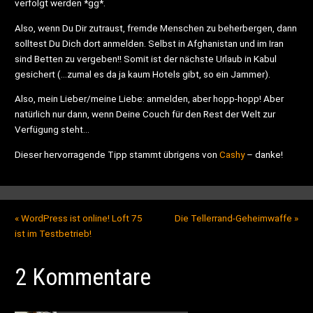
verfolgt werden *gg*.
Also, wenn Du Dir zutraust, fremde Menschen zu beherbergen, dann
solltest Du Dich dort anmelden. Selbst in Afghanistan und im Iran
sind Betten zu vergeben!! Somit ist der nächste Urlaub in Kabul
gesichert (…zumal es da ja kaum Hotels gibt, so ein Jammer).
Also, mein Lieber/meine Liebe: anmelden, aber hopp-hopp! Aber
natürlich nur dann, wenn Deine Couch für den Rest der Welt zur
Verfügung steht…
Dieser hervorragende Tipp stammt übrigens von
Cashy
– danke!
«
WordPress ist online! Loft 75
Die Tellerrand-Geheimwaffe
»
ist im Testbetrieb!
2 Kommentare