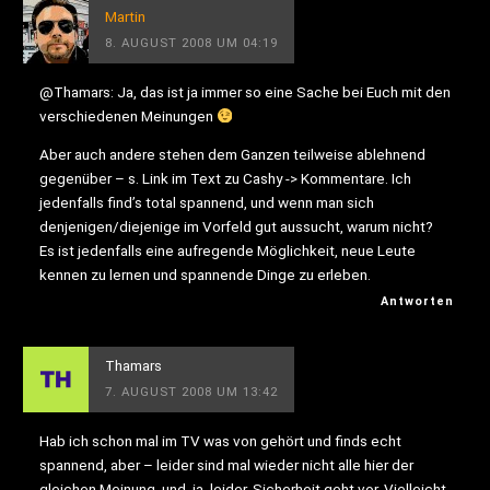
Martin
8. AUGUST 2008 UM 04:19
@Thamars: Ja, das ist ja immer so eine Sache bei Euch mit den
verschiedenen Meinungen
Aber auch andere stehen dem Ganzen teilweise ablehnend
gegenüber – s. Link im Text zu Cashy -> Kommentare. Ich
jedenfalls find’s total spannend, und wenn man sich
denjenigen/diejenige im Vorfeld gut aussucht, warum nicht?
Es ist jedenfalls eine aufregende Möglichkeit, neue Leute
kennen zu lernen und spannende Dinge zu erleben.
Antworten
Thamars
7. AUGUST 2008 UM 13:42
Hab ich schon mal im TV was von gehört und finds echt
spannend, aber – leider sind mal wieder nicht alle hier der
gleichen Meinung, und, ja, leider, Sicherheit geht vor. Vielleicht