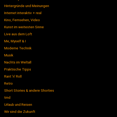
Hintergründe und Meinungen
Internet interaktiv + real
Kino, Fernsehen, Video
Kunst im weitesten Sinne
Live aus dem Loft
Me, Myself & I
Moderne Technik
Musik
Nachts im Weltall
Praktische Tipps
Rant 'n' Roll
Retro
Short Stories & andere Shorties
trnd
Urlaub und Reisen
Wir sind die Zukunft