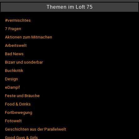
Themen im Loft 75
#vermischtes
7 Fragen
Aktionen zum Mitmachen
Arbeitswelt
Bad News
Bizarr und sonderbar
Buchkritik
Design
eDampf
Feste und Bräuche
Food & Drinks
Fortbewegung
Fotowelt
Geschichten aus der Parallelwelt
Good Guys & Girls