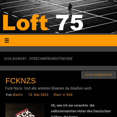
SCHLAGWORT:
VERSCHWÖRUNGSTHEORIE
KEINE KOMMENTARE
FCKNZS
Fuck Nazis. Und alle anderen Braunen da draußen auch.
Von
Martin
18. Mai 2020
Rant 'n' Roll
Oh, wie ich sie verachte: die
selbsternannten Hüter des Deutschen
Volkes, die keine