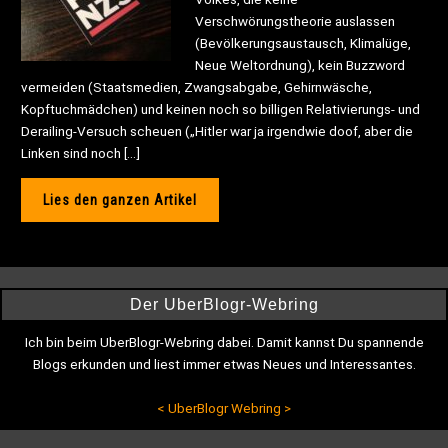
Verschwörungstheorie auslassen
(Bevölkerungsaustausch, Klimalüge,
Neue Weltordnung), kein Buzzword
vermeiden (Staatsmedien, Zwangsabgabe, Gehirnwäsche,
Kopftuchmädchen) und keinen noch so billigen Relativierungs- und
Derailing-Versuch scheuen („Hitler war ja irgendwie doof, aber die
Linken sind noch […]
Lies den ganzen Artikel
Der UberBlogr-Webring
Ich bin beim UberBlogr-Webring dabei. Damit kannst Du spannende
Blogs erkunden und liest immer etwas Neues und Interessantes.
<
UberBlogr Webring
>