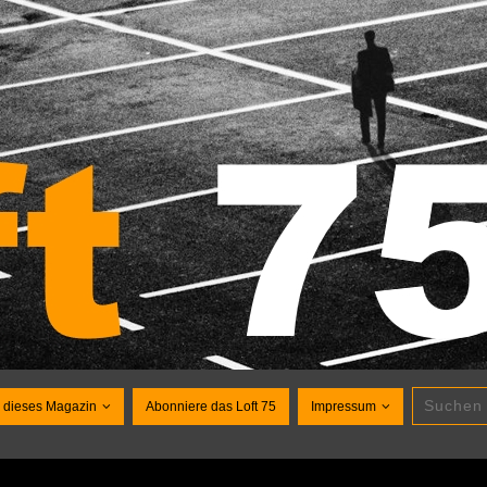
 dieses Magazin
Abonniere das Loft 75
Impressum