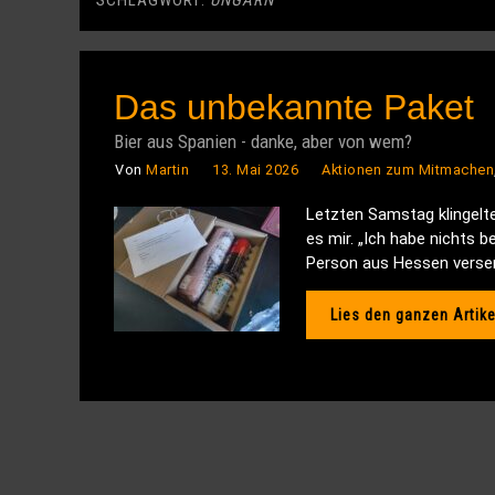
SCHLAGWORT:
UNGARN
Das unbekannte Paket
Bier aus Spanien - danke, aber von wem?
Von
Martin
13. Mai 2026
Aktionen zum Mitmachen
Letzten Samstag klingelte
es mir. „Ich habe nichts b
Person aus Hessen versend
Lies den ganzen Artike