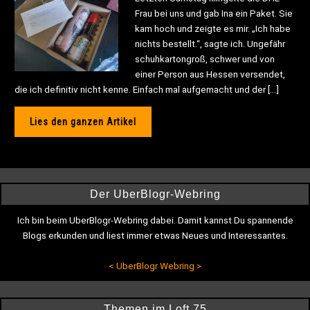
Frau bei uns und gab Ina ein Paket. Sie
kam hoch und zeigte es mir. „Ich habe
nichts bestellt.“, sagte ich. Ungefähr
schuhkartongroß, schwer und von
einer Person aus Hessen versendet,
die ich definitiv nicht kenne. Einfach mal aufgemacht und der […]
Lies den ganzen Artikel
Der UberBlogr-Webring
Ich bin beim UberBlogr-Webring dabei. Damit kannst Du spannende
Blogs erkunden und liest immer etwas Neues und Interessantes.
<
UberBlogr Webring
>
Themen im Loft 75