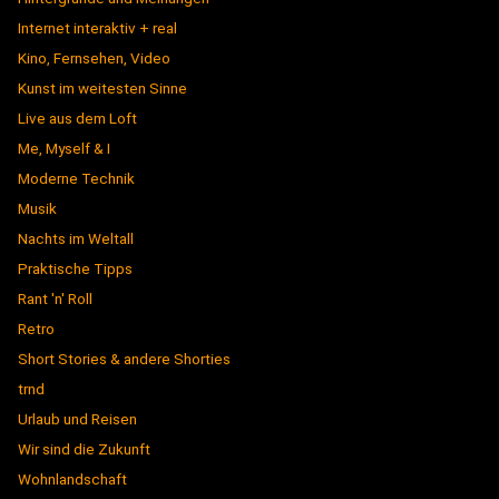
Internet interaktiv + real
Kino, Fernsehen, Video
Kunst im weitesten Sinne
Live aus dem Loft
Me, Myself & I
Moderne Technik
Musik
Nachts im Weltall
Praktische Tipps
Rant 'n' Roll
Retro
Short Stories & andere Shorties
trnd
Urlaub und Reisen
Wir sind die Zukunft
Wohnlandschaft