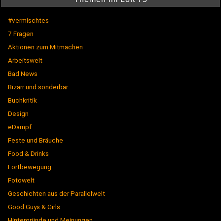
#vermischtes
7 Fragen
Aktionen zum Mitmachen
Arbeitswelt
Bad News
Bizarr und sonderbar
Buchkritik
Design
eDampf
Feste und Bräuche
Food & Drinks
Fortbewegung
Fotowelt
Geschichten aus der Parallelwelt
Good Guys & Girls
Hintergründe und Meinungen