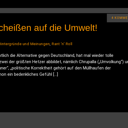
4 KOMME
cheißen auf die Umwelt!
Hintergründe und Meinungen
,
Rant 'n' Roll
tlich die Alternative gegen Deutschland, hat mal wieder tolle
 zwei der größten Hetzer abbildet, nämlich Chrupalla („Umvolkung“) u
er“, „politische Korrektheit gehört auf den Müllhaufen der
chon ein bedenkliches Gefühl […]