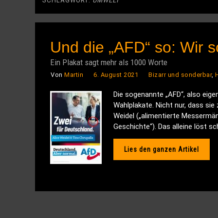
SCHLAGWORT:
UMWELT
Und die „AFD“ so: Wir s
Ein Plakat sagt mehr als 1000 Worte
Von
Martin
6. August 2021
Bizarr und sonderbar
,
Die sogenannte „AFD“, also eigen
Wahlplakate. Nicht nur, dass sie
Weidel („alimentierte Messermänn
Geschichte“). Das alleine löst s
Lies den ganzen Artikel