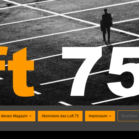
 dieses Magazin
Abonniere das Loft 75
Impressum