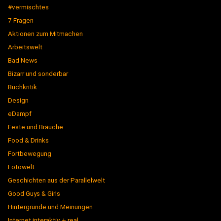
#vermischtes
7 Fragen
Aktionen zum Mitmachen
Arbeitswelt
Bad News
Bizarr und sonderbar
Buchkritik
Design
eDampf
Feste und Bräuche
Food & Drinks
Fortbewegung
Fotowelt
Geschichten aus der Parallelwelt
Good Guys & Girls
Hintergründe und Meinungen
Internet interaktiv + real