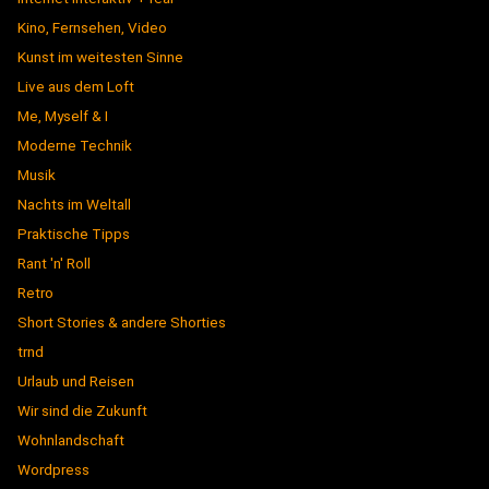
Kino, Fernsehen, Video
Kunst im weitesten Sinne
Live aus dem Loft
Me, Myself & I
Moderne Technik
Musik
Nachts im Weltall
Praktische Tipps
Rant 'n' Roll
Retro
Short Stories & andere Shorties
trnd
Urlaub und Reisen
Wir sind die Zukunft
Wohnlandschaft
Wordpress