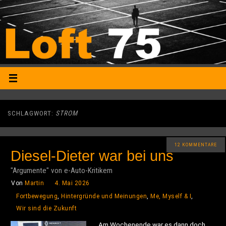
SCHLAGWORT:
STROM
12 KOMMENTARE
Diesel-Dieter war bei uns
"Argumente" von e-Auto-Kritikern
Von
Martin
4. Mai 2026
Fortbewegung
,
Hintergründe und Meinungen
,
Me, Myself & I
,
Wir sind die Zukunft
Am Wochenende war es dann doch