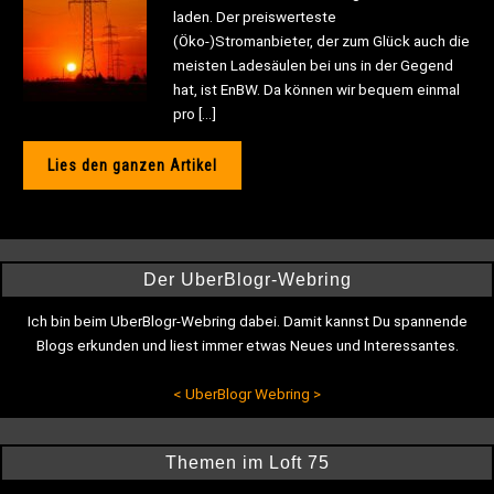
laden. Der preiswerteste
(Öko-)Stromanbieter, der zum Glück auch die
meisten Ladesäulen bei uns in der Gegend
hat, ist EnBW. Da können wir bequem einmal
pro […]
Lies den ganzen Artikel
Der UberBlogr-Webring
Ich bin beim UberBlogr-Webring dabei. Damit kannst Du spannende
Blogs erkunden und liest immer etwas Neues und Interessantes.
<
UberBlogr Webring
>
Themen im Loft 75