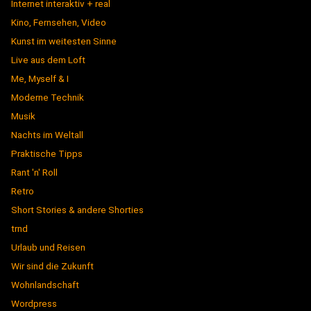
Internet interaktiv + real
Kino, Fernsehen, Video
Kunst im weitesten Sinne
Live aus dem Loft
Me, Myself & I
Moderne Technik
Musik
Nachts im Weltall
Praktische Tipps
Rant 'n' Roll
Retro
Short Stories & andere Shorties
trnd
Urlaub und Reisen
Wir sind die Zukunft
Wohnlandschaft
Wordpress