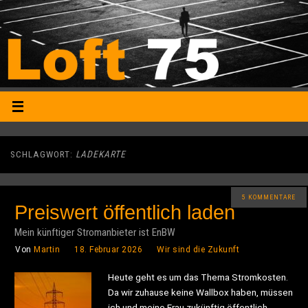
SCHLAGWORT:
LADEKARTE
5 KOMMENTARE
Preiswert öffentlich laden
Mein künftiger Stromanbieter ist EnBW
Von
Martin
18. Februar 2026
Wir sind die Zukunft
Heute geht es um das Thema Stromkosten.
Da wir zuhause keine Wallbox haben, müssen
ich und meine Frau zukünftig öffentlich