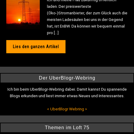
laden. Der preiswerteste
(Öko-)Stromanbieter, der zum Glück auch die
meisten Ladesäulen bei uns in der Gegend
hat, ist EnBW. Da können wir bequem einmal
pro […]
Lies den ganzen Artikel
Der UberBlogr-Webring
Ich bin beim UberBlogr-Webring dabei. Damit kannst Du spannende
Blogs erkunden und liest immer etwas Neues und Interessantes.
<
UberBlogr Webring
>
Themen im Loft 75