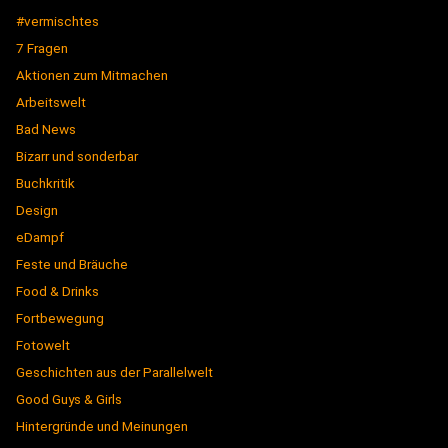
#vermischtes
7 Fragen
Aktionen zum Mitmachen
Arbeitswelt
Bad News
Bizarr und sonderbar
Buchkritik
Design
eDampf
Feste und Bräuche
Food & Drinks
Fortbewegung
Fotowelt
Geschichten aus der Parallelwelt
Good Guys & Girls
Hintergründe und Meinungen