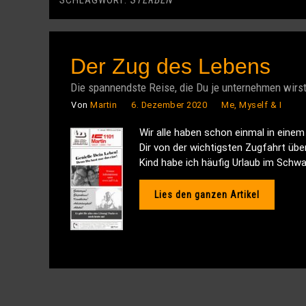
SCHLAGWORT:
STERBEN
Der Zug des Lebens
Die spannendste Reise, die Du je unternehmen wirs
Von
Martin
6. Dezember 2020
Me, Myself & I
Wir alle haben schon einmal in einem 
Dir von der wichtigsten Zugfahrt übe
Kind habe ich häufig Urlaub im Schwa
Lies den ganzen Artikel