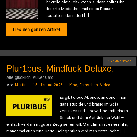
Ihr vielleicht auch? Wenn ja, dann solltet Ihr
der arte-Mediathek mal einen Besuch
abstatten, denn dort […]
Lies den ganzen Artikel
4 KOMMENTARE
Plur1bus. Mindfuck Deluxe.
Alle glücklich. Außer Carol.
Von
Martin
15. Januar 2026
Kino, Fernsehen, Video
Es gibt diese Abende, an denen man
ganz stupide und bräsig im Sofa
versinken und – bewaffnet mit einem
Snack und dem Getränk der Wahl –
einfach verdammt gutes Zeug sehen will. Manchmal ist es ein Film,
manchmal auch eine Serie. Gelegentlich wird man enttäuscht: […]