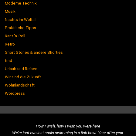
Moderne Technik
Musik
Nachts im Weltall
Praktische Tipps
Rant 'n' Roll
Retro
Short Stories & andere Shorties
trnd
Urlaub und Reisen
Wir sind die Zukunft
Wohnlandschaft
Wordpress
How I wish, how I wish you were here
We're just two lost souls swimming in a fish bowl. Year after year.