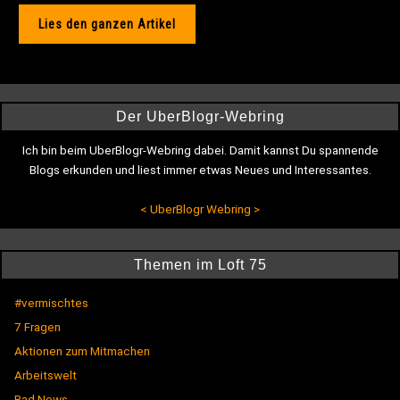
Lies den ganzen Artikel
Der UberBlogr-Webring
Ich bin beim UberBlogr-Webring dabei. Damit kannst Du spannende
Blogs erkunden und liest immer etwas Neues und Interessantes.
<
UberBlogr Webring
>
Themen im Loft 75
#vermischtes
7 Fragen
Aktionen zum Mitmachen
Arbeitswelt
Bad News