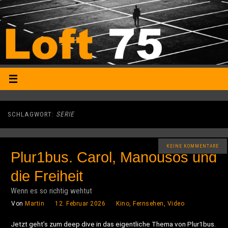
SCHLAGWORT:
SERIE
KEINE KOMMENTARE
Plur1bus. Carol, Manousos und
die Freiheit
Wenn es so richtig wehtut
Von
Martin
12. Februar 2026
Kino, Fernsehen, Video
Jetzt geht’s zum deep dive in das eigentliche Thema von Plur1bus.