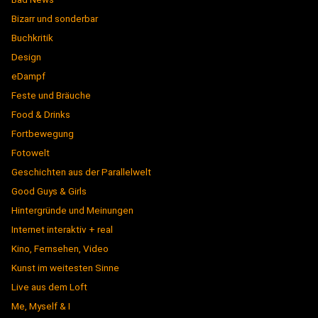
Bizarr und sonderbar
Buchkritik
Design
eDampf
Feste und Bräuche
Food & Drinks
Fortbewegung
Fotowelt
Geschichten aus der Parallelwelt
Good Guys & Girls
Hintergründe und Meinungen
Internet interaktiv + real
Kino, Fernsehen, Video
Kunst im weitesten Sinne
Live aus dem Loft
Me, Myself & I