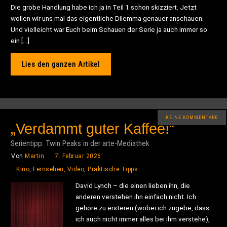
Die grobe Handlung habe ich ja in Teil 1 schon skizziert. Jetzt
wollen wir uns mal das eigentliche Dilemma genauer anschauen.
Und vielleicht war Euch beim Schauen der Serie ja auch immer so
ein […]
Lies den ganzen Artikel
KEINE KOMMENTARE
„Verdammt guter Kaffee!“
Serientipp: Twin Peaks in der arte-Mediathek
Von
Martin
7. Februar 2026
Kino, Fernsehen, Video
,
Praktische Tipps
David Lynch – die einen lieben ihn, die
anderen verstehen ihn einfach nicht. Ich
gehöre zu ersteren (wobei ich zugebe, dass
ich auch nicht immer alles bei ihm verstehe),