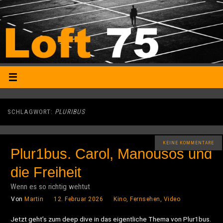
SCHLAGWORT:
PLURIBUS
KEINE KOMMENTARE
Plur1bus. Carol, Manousos und
die Freiheit
Wenn es so richtig wehtut
Von
Martin
12. Februar 2026
Kino, Fernsehen, Video
Jetzt geht’s zum deep dive in das eigentliche Thema von Plur1bus.