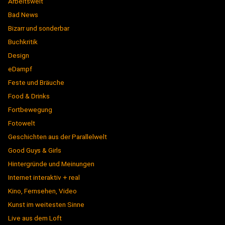
Arbeitswelt
Bad News
Bizarr und sonderbar
Buchkritik
Design
eDampf
Feste und Bräuche
Food & Drinks
Fortbewegung
Fotowelt
Geschichten aus der Parallelwelt
Good Guys & Girls
Hintergründe und Meinungen
Internet interaktiv + real
Kino, Fernsehen, Video
Kunst im weitesten Sinne
Live aus dem Loft