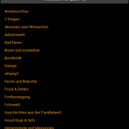
#vermischtes
7 Fragen
Aktionen zum Mitmachen
Arbeitswelt
Bad News
Bizarr und sonderbar
Buchkritik
Design
eDampf
Feste und Bräuche
Food & Drinks
Fortbewegung
Fotowelt
Geschichten aus der Parallelwelt
Good Guys & Girls
Hintergründe und Meinungen