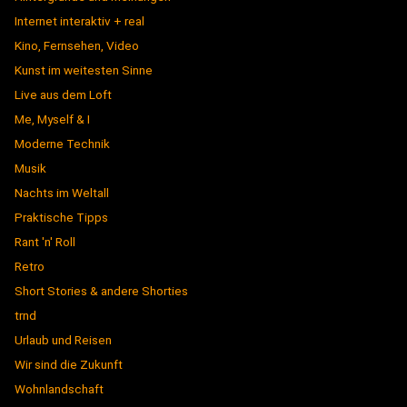
Internet interaktiv + real
Kino, Fernsehen, Video
Kunst im weitesten Sinne
Live aus dem Loft
Me, Myself & I
Moderne Technik
Musik
Nachts im Weltall
Praktische Tipps
Rant 'n' Roll
Retro
Short Stories & andere Shorties
trnd
Urlaub und Reisen
Wir sind die Zukunft
Wohnlandschaft