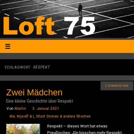
SCHLAGWORT:
RESPEKT
3 KOMMENTARE
Zwei Mädchen
Eine kleine Geschichte über Respekt
Von
Martin
3. Januar 2021
Me, Myself & I
,
Short Stories & andere Shorties
Respekt – dieses Wort hat etwas
Preußisches: „Ein bisschen mehr Respekt,