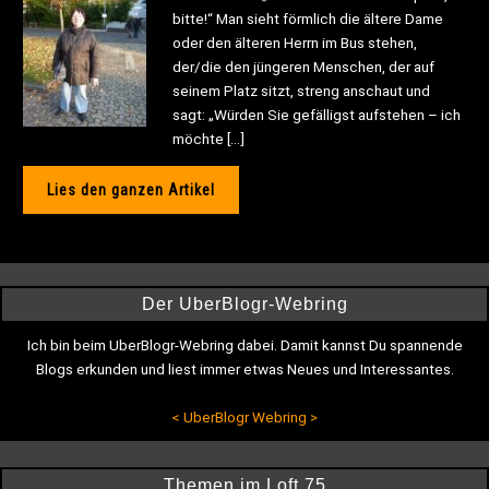
bitte!“ Man sieht förmlich die ältere Dame
oder den älteren Herrn im Bus stehen,
der/die den jüngeren Menschen, der auf
seinem Platz sitzt, streng anschaut und
sagt: „Würden Sie gefälligst aufstehen – ich
möchte […]
Lies den ganzen Artikel
Der UberBlogr-Webring
Ich bin beim UberBlogr-Webring dabei. Damit kannst Du spannende
Blogs erkunden und liest immer etwas Neues und Interessantes.
<
UberBlogr Webring
>
Themen im Loft 75