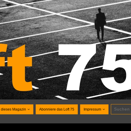
 dieses Magazin
Abonniere das Loft 75
Impressum