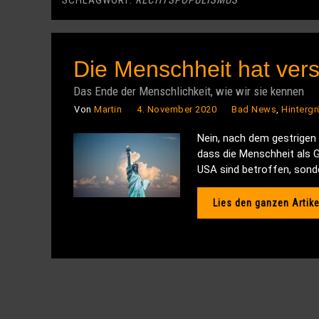
SCHLAGWORT:
RECHTSPOPULISMUS
Die Menschheit hat ver
Das Ende der Menschlichkeit, wie wir sie kennen
Von
Martin
4. November 2020
Bad News
,
Hinterg
Nein, nach dem gestrigen 
dass die Menschheit als Ga
USA sind betroffen, sonde
Lies den ganzen Artike