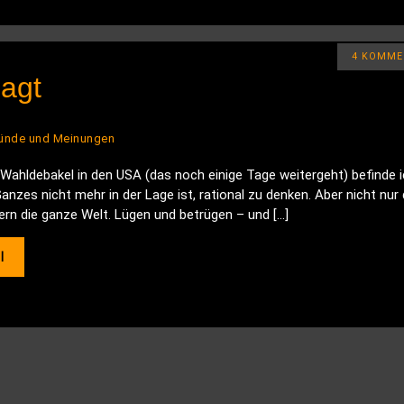
4 KOMME
sagt
ründe und Meinungen
Wahldebakel in den USA (das noch einige Tage weitergeht) befinde i
nzes nicht mehr in der Lage ist, rational zu denken. Aber nicht nur 
rn die ganze Welt. Lügen und betrügen – und […]
l