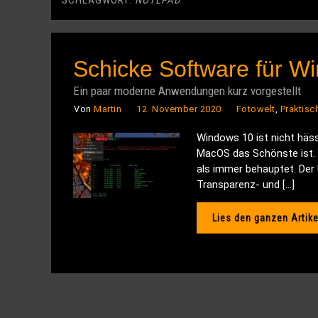
SCHLAGWORT:
NOTEPAD
Schicke Software für W
Ein paar moderne Anwendungen kurz vorgestellt
Von
Martin
12. November 2020
Fotowelt
,
Praktisc
Windows 10 ist nicht häss
MacOS das Schönste ist. 
als immer behauptet. Der
Transparenz- und […]
Lies den ganzen Artike