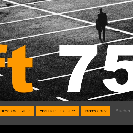
 dieses Magazin
Abonniere das Loft 75
Impressum