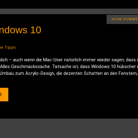
KEINE KOMME
indows 10
he Tipps
lich – auch wenn die Mac-User natürlich immer wieder sagen, dass i
Alles Geschmackssache. Tatsache ist, dass Windows 10 hübscher i
 Umbau zum Acrylic-Design, die dezenten Schatten an den Fenstern,
l