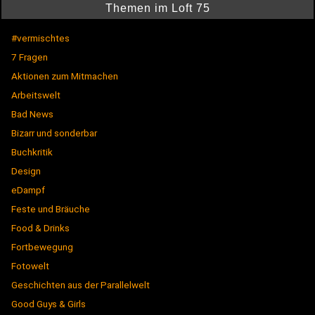
Themen im Loft 75
#vermischtes
7 Fragen
Aktionen zum Mitmachen
Arbeitswelt
Bad News
Bizarr und sonderbar
Buchkritik
Design
eDampf
Feste und Bräuche
Food & Drinks
Fortbewegung
Fotowelt
Geschichten aus der Parallelwelt
Good Guys & Girls