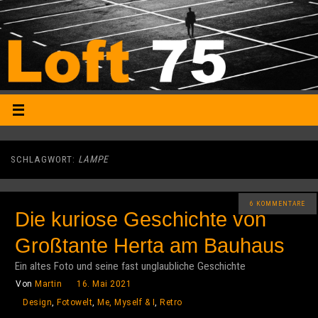
SCHLAGWORT:
LAMPE
6 KOMMENTARE
Die kuriose Geschichte von
Großtante Herta am Bauhaus
Ein altes Foto und seine fast unglaubliche Geschichte
Von
Martin
16. Mai 2021
Design
,
Fotowelt
,
Me, Myself & I
,
Retro