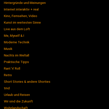
Hintergründe und Meinungen
Internet interaktiv + real
Kino, Fernsehen, Video
Kunst im weitesten Sinne
Live aus dem Loft
Me, Myself & I
Moderne Technik
Musik
Nachts im Weltall
Praktische Tipps
Rant 'n' Roll
Retro
Short Stories & andere Shorties
trnd
Urlaub und Reisen
Wir sind die Zukunft
Wohnlandschaft