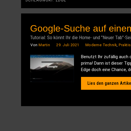
SCHLAGWORT:
EDGE
Google-Suche auf eine
Tutorial: So könnt Ihr die Home- und "Neuer Tab"-Sei
Von
Martin
29. Juli 2021
Moderne Technik
,
Prakti
Benutzt Ihr zufällig auch
prima! Dann ist dieser Ti
Edge doch eine Chance, de
Lies den ganzen Artike