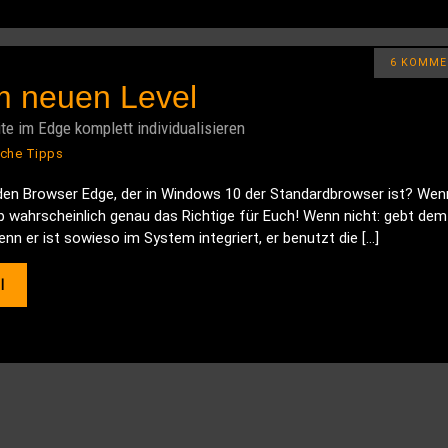
6 KOMME
m neuen Level
te im Edge komplett individualisieren
sche Tipps
 den Browser Edge, der in Windows 10 der Standardbrowser ist? Wenn
pp wahrscheinlich genau das Richtige für Euch! Wenn nicht: gebt dem
nn er ist sowieso im System integriert, er benutzt die […]
l