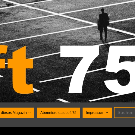
 dieses Magazin
Abonniere das Loft 75
Impressum