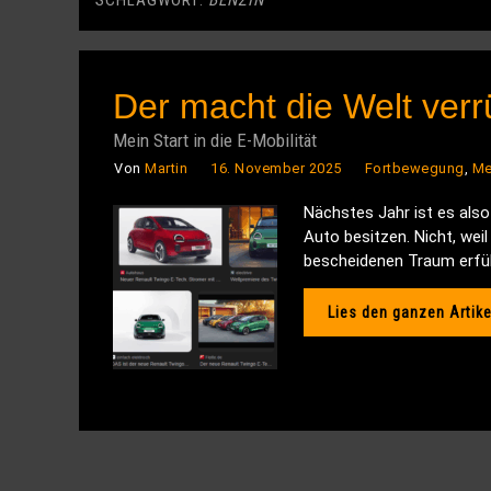
SCHLAGWORT:
BENZIN
Der macht die Welt verr
Mein Start in die E-Mobilität
Von
Martin
16. November 2025
Fortbewegung
,
Me
Nächstes Jahr ist es also
Auto besitzen. Nicht, weil
bescheidenen Traum erfüll
Lies den ganzen Artike