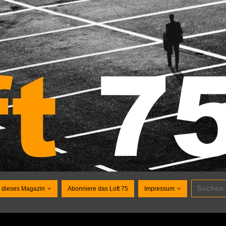
 dieses Magazin
Abonniere das Loft 75
Impressum