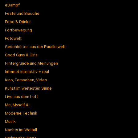
eDampf
Feste und Bräuche
Food & Drinks
Fortbewegung
Fotowelt
Geschichten aus der Parallelwelt
Good Guys & Girls
Hintergründe und Meinungen
Internet interaktiv + real
Kino, Fernsehen, Video
Kunst im weitesten Sinne
Live aus dem Loft
Me, Myself & I
Moderne Technik
Musik
Nachts im Weltall