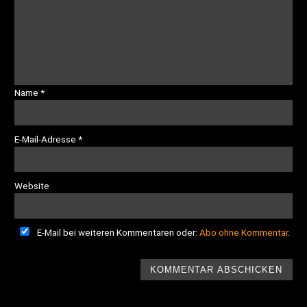
Name
*
E-Mail-Adresse
*
Website
E-Mail bei weiteren Kommentaren oder:
Abo ohne Kommentar
.