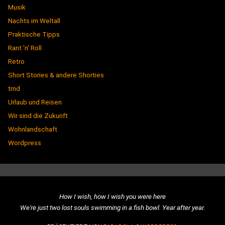
Musik
Nachts im Weltall
Praktische Tipps
Rant 'n' Roll
Retro
Short Stories & andere Shorties
trnd
Urlaub und Reisen
Wir sind die Zukunft
Wohnlandschaft
Wordpress
How I wish, how I wish you were here
We're just two lost souls swimming in a fish bowl. Year after year.