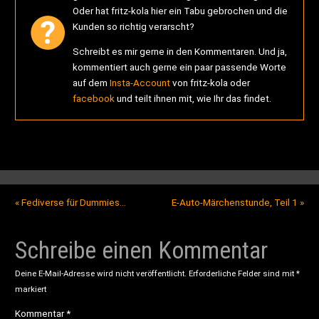
Oder hat fritz-kola hier ein Tabu gebrochen und die
Kunden so richtig verarscht?
Schreibt es mir gerne in den Kommentaren. Und ja,
kommentiert auch gerne ein paar passende Worte
auf dem
Insta-Account
von fritz-kola oder
facebook
und teilt ihnen mit, wie Ihr das findet.
«
Fediverse für Dummies…
E-Auto-Märchenstunde, Teil 1
»
Schreibe einen Kommentar
Deine E-Mail-Adresse wird nicht veröffentlicht.
Erforderliche Felder sind mit
*
markiert
Kommentar
*