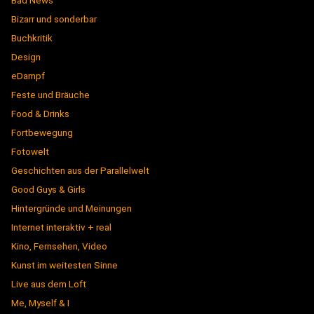
Bizarr und sonderbar
Buchkritik
Design
eDampf
Feste und Bräuche
Food & Drinks
Fortbewegung
Fotowelt
Geschichten aus der Parallelwelt
Good Guys & Girls
Hintergründe und Meinungen
Internet interaktiv + real
Kino, Fernsehen, Video
Kunst im weitesten Sinne
Live aus dem Loft
Me, Myself & I