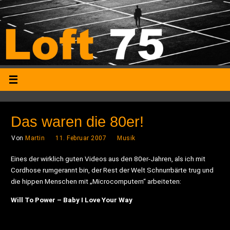
Das waren die 80er!
Von
Martin
11. Februar 2007
Musik
Eines der wirklich guten Videos aus den 80er-Jahren, als ich mit
Cordhose rumgerannt bin, der Rest der Welt Schnurrbärte trug und
die hippen Menschen mit „Microcomputern“ arbeiteten:
Will To Power – Baby I Love Your Way