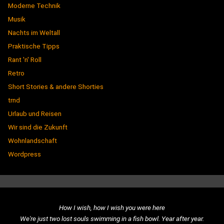
Moderne Technik
Musik
Nachts im Weltall
Praktische Tipps
Rant 'n' Roll
Retro
Short Stories & andere Shorties
trnd
Urlaub und Reisen
Wir sind die Zukunft
Wohnlandschaft
Wordpress
How I wish, how I wish you were here
We're just two lost souls swimming in a fish bowl. Year after year.