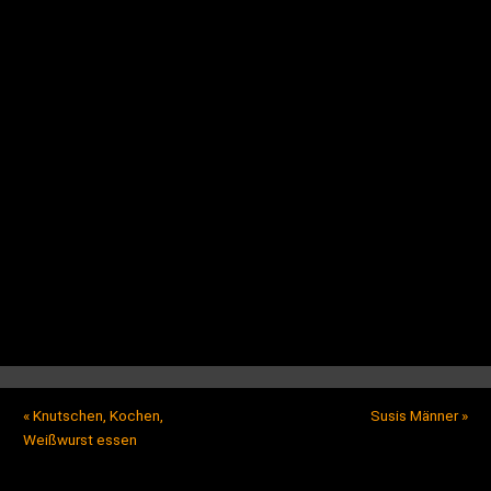
«
Knutschen, Kochen,
Susis Männer
»
Weißwurst essen