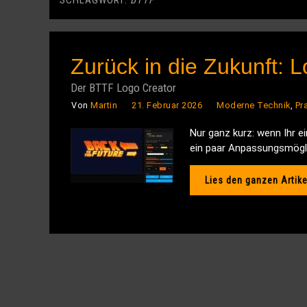
SCHLAGWORT:
BTTF
Zurück in die Zukunft: 
Der BTTF Logo Creator
Von
Martin
21. Februar 2026
Moderne Technik
,
Pr
Nur ganz kurz: wenn Ihr e
ein paar Anpassungsmöglic
Lies den ganzen Artike