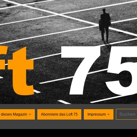
 dieses Magazin
Abonniere das Loft 75
Impressum