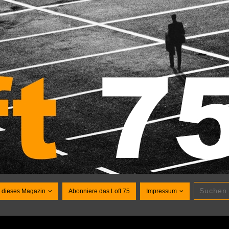
 dieses Magazin
Abonniere das Loft 75
Impressum