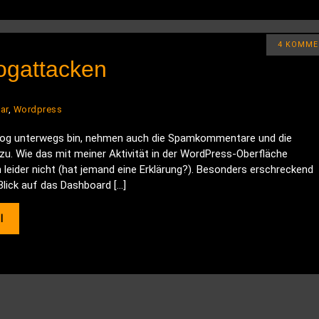
4 KOMME
ogattacken
ar
,
Wordpress
Blog unterwegs bin, nehmen auch die Spamkommentare und die
zu. Wie das mit meiner Aktivität in der WordPress-Oberfläche
leider nicht (hat jemand eine Erklärung?). Besonders erschreckend
Blick auf das Dashboard […]
l