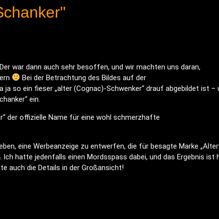
Schanker"
Der war dann auch sehr besoffen, und wir machten uns daran,
tern
Bei der Betrachtung des Bildes auf der
 ja so ein fieser „alter (Cognac)-Schwenker“ drauf abgebildet ist –
chanker“ ein.
er“ der offizielle Name für eine wohl schmerzhafte
en, eine Werbeanzeige zu entwerfen, die für besagte Marke „Alter
Ich hatte jedenfalls einen Mordsspass dabei, und das Ergebnis ist h
te auch die Details in der Großansicht!