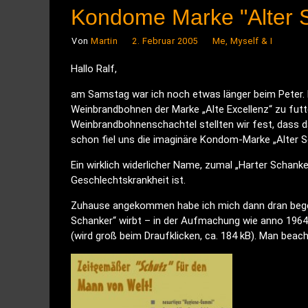
Kondome Marke "Alter 
Von
Martin
2. Februar 2005
Me, Myself & I
Hallo Ralf,
am Samstag war ich noch etwas länger beim Peter. 
Weinbrandbohnen der Marke „Alte Excellenz“ zu fut
Weinbrandbohnenschachtel stellten wir fest, dass da
schon fiel uns die imaginäre Kondom-Marke „Alter S
Ein wirklich widerlicher Name, zumal „Harter Schank
Geschlechtskrankheit ist.
Zuhause angekommen habe ich mich dann dran begeb
Schanker“ wirbt – in der Aufmachung wie anno 1964. 
(wird groß beim Draufklicken, ca. 184 kB). Man beach