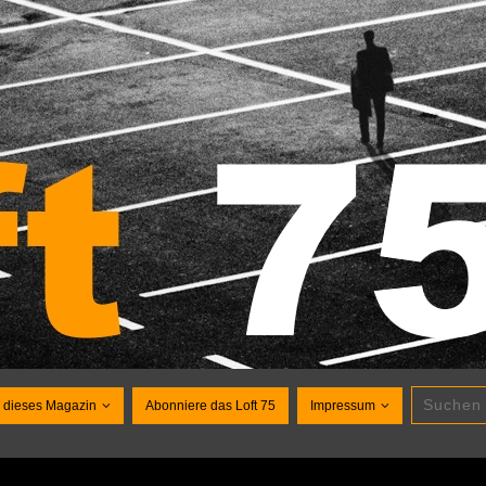
 dieses Magazin
Abonniere das Loft 75
Impressum