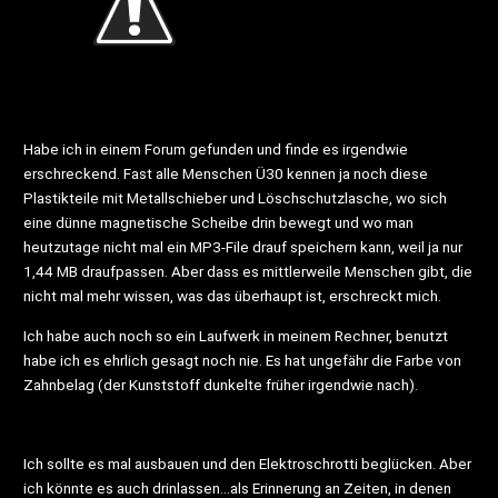
Habe ich in einem Forum gefunden und finde es irgendwie
erschreckend. Fast alle Menschen Ü30 kennen ja noch diese
Plastikteile mit Metallschieber und Löschschutzlasche, wo sich
eine dünne magnetische Scheibe drin bewegt und wo man
heutzutage nicht mal ein MP3-File drauf speichern kann, weil ja nur
1,44 MB draufpassen. Aber dass es mittlerweile Menschen gibt, die
nicht mal mehr wissen, was das überhaupt ist, erschreckt mich.
Ich habe auch noch so ein Laufwerk in meinem Rechner, benutzt
habe ich es ehrlich gesagt noch nie. Es hat ungefähr die Farbe von
Zahnbelag (der Kunststoff dunkelte früher irgendwie nach).
Ich sollte es mal ausbauen und den Elektroschrotti beglücken. Aber
ich könnte es auch drinlassen…als Erinnerung an Zeiten, in denen