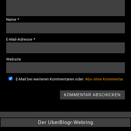
Name
*
E-Mail-Adresse
*
Website
E-Mail bei weiteren Kommentaren oder:
Abo ohne Kommentar
.
Der UberBlogr-Webring