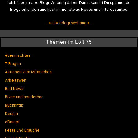
Ich bin beim UberBlogr-Webring dabei. Damit kannst Du spannende
Blogs erkunden und liest immer etwas Neues und Interessantes.
<
UberBlogr Webring
>
Themen im Loft 75
#vermischtes
7 Fragen
Aktionen zum Mitmachen
Arbeitswelt
Bad News
Bizarr und sonderbar
Buchkritik
Design
eDampf
Feste und Bräuche