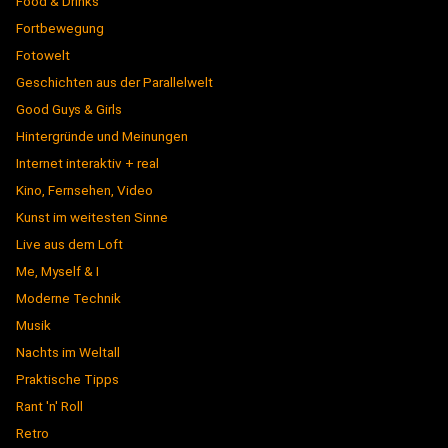
Food & Drinks
Fortbewegung
Fotowelt
Geschichten aus der Parallelwelt
Good Guys & Girls
Hintergründe und Meinungen
Internet interaktiv + real
Kino, Fernsehen, Video
Kunst im weitesten Sinne
Live aus dem Loft
Me, Myself & I
Moderne Technik
Musik
Nachts im Weltall
Praktische Tipps
Rant 'n' Roll
Retro