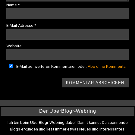
Name
*
E-Mail-Adresse
*
Website
E-Mail bei weiteren Kommentaren oder:
Abo ohne Kommentar
.
Der UberBlogr-Webring
Ich bin beim UberBlogr-Webring dabei. Damit kannst Du spannende
Blogs erkunden und liest immer etwas Neues und Interessantes.