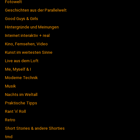
Fotowelt
Geschichten aus der Parallelwelt
Good Guys & Girls
Hintergründe und Meinungen
Internet interaktiv + real
Kino, Fernsehen, Video
Kunst im weitesten Sinne
Live aus dem Loft
Me, Myself & I
Moderne Technik
Musik
Nachts im Weltall
Praktische Tipps
Rant 'n' Roll
Retro
Short Stories & andere Shorties
trnd