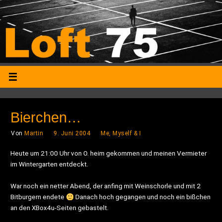
Bierchen…
Von
Martin
9. Juni 2004
Me, Myself & I
Heute um 21:00 Uhr von O. heim gekommen und meinen Vermieter
im Wintergarten entdeckt.
War noch ein netter Abend, der anfing mit Weinschorle und mit 2
Bitburgern endete
Danach hoch gegangen und noch ein bißchen
an den XBox4u-Seiten gebastelt.