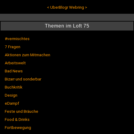
<
UberBlogr Webring
>
Themen im Loft 75
#vermischtes
7 Fragen
Aktionen zum Mitmachen
Arbeitswelt
Bad News
Bizarr und sonderbar
Buchkritik
Design
eDampf
Feste und Bräuche
Food & Drinks
Fortbewegung