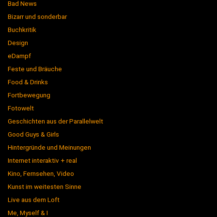
Bad News
Bizarr und sonderbar
Buchkritik
Design
eDampf
Feste und Bräuche
Food & Drinks
Fortbewegung
Fotowelt
Geschichten aus der Parallelwelt
Good Guys & Girls
Hintergründe und Meinungen
Internet interaktiv + real
Kino, Fernsehen, Video
Kunst im weitesten Sinne
Live aus dem Loft
Me, Myself & I