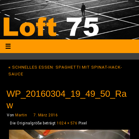
«
SCHNELLES ESSEN: SPAGHETTI MIT SPINAT-HACK-
SAUCE
WP_20160304_19_49_50_Ra
w
Von
Martin
7. März 2016
Die Originalgröße beträgt
1024 × 576
Pixel