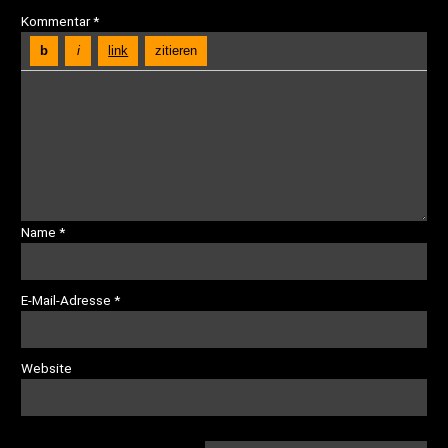
Kommentar
*
Name
*
E-Mail-Adresse
*
Website