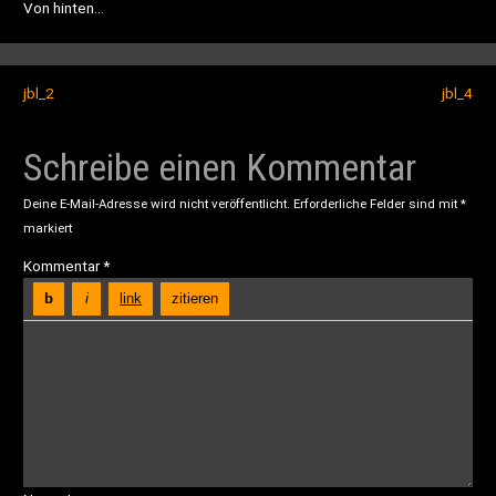
Von hinten…
jbl_2
jbl_4
Schreibe einen Kommentar
Deine E-Mail-Adresse wird nicht veröffentlicht.
Erforderliche Felder sind mit
*
markiert
Kommentar
*