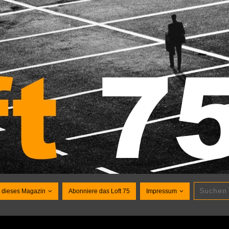
 dieses Magazin
Abonniere das Loft 75
Impressum