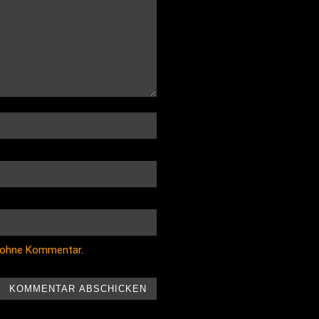
 ohne Kommentar
.