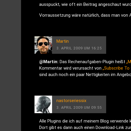
ausspuckt, wie oft ein Beitrag angeschaut wur
Vorraussetzung wäre natürlich, dass man von 
Martin
3. APRIL 2009 UM 16:25
@Martin:
Das Rechenaufgaben-Plugin heißt
„M
Kommentar wird verursacht von
„Subscribe T
sind auch noch ein paar Nettigkeiten im Angeb
nastorseriessix
3. APRIL 2009 UM 09:55
Alle Plugins die ich auf meinem Blog verwende k
Dort gibt es dann auch einen Download-Link zum