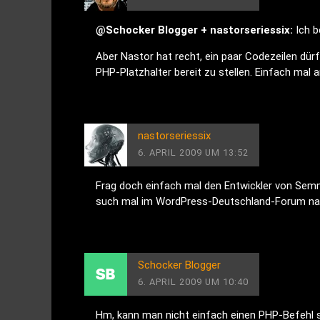
@Schocker Blogger + nastorseriessix:
Ich b
Aber Nastor hat recht, ein paar Codezeilen dür
PHP-Platzhalter bereit zu stellen. Einfach mal 
nastorseriessix
6. APRIL 2009 UM 13:52
Frag doch einfach mal den Entwickler von Sem
such mal im WordPress-Deutschland-Forum nach
Schocker Blogger
6. APRIL 2009 UM 10:40
Hm, kann man nicht einfach einen PHP-Befehl sc