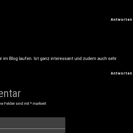
Antworten
r im Blog laufen. Ist ganz interessant und zudem auch sehr
Antworten
entar
he Felder sind mit
*
markiert