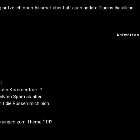
utze ich noch Akismet aber halt auch andere Plugins die alle in
Antworten
}
ung der Kommentare…?
meißten Spam ab aber
it die Russen mich nich
einungen zum Thema..“ PI?