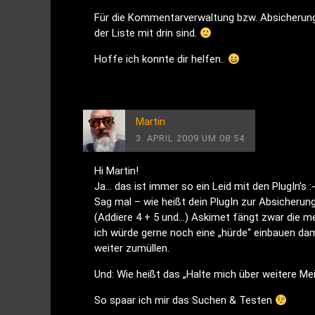
Für die Kommentarverwaltung bzw. Absicherung n
der Liste mit drin sind.
Hoffe ich konnte dir helfen..
Martin
3. APRIL 2009 UM 08:54
Hi Martin!
Ja… das ist immer so ein Leid mit den PlugIn’s :-
Sag mal – wie heißt dein PlugIn zur Absicher
(Addiere 4 + 5 und…) Askimet fängt zwar die 
ich würde gerne noch eine „hürde“ einbauen dam
weiter zumüllen.
Und: Wie heißt das „Halte mich über weitere M
So spaar ich mir das Suchen & Testen