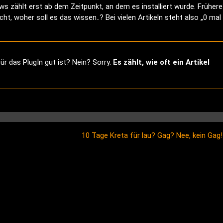
s zählt erst ab dem Zeitpunkt, an dem es installiert wurde. Frühere
ht, woher soll es das wissen..? Bei vielen Artikeln steht also „0 mal
ür das PlugIn gut ist? Nein? Sorry.
Es zählt, wie oft ein Artikel
10 Tage Kreta für lau? Gag? Nee, kein Gag