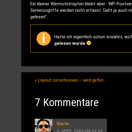
Ein kleiner Wermutstropfen bleibt aber: WP-Postview
Seitenzugriffe werden nicht erfasst. Geht ja auch nic
gelesen“.
Hatte ich eigentlich schon erwähnt, wof
gelesen wurde
«
Layout zerschossen – wird gefixt…
7 Kommentare
Martin
6. APRIL 2009 UM 23:39