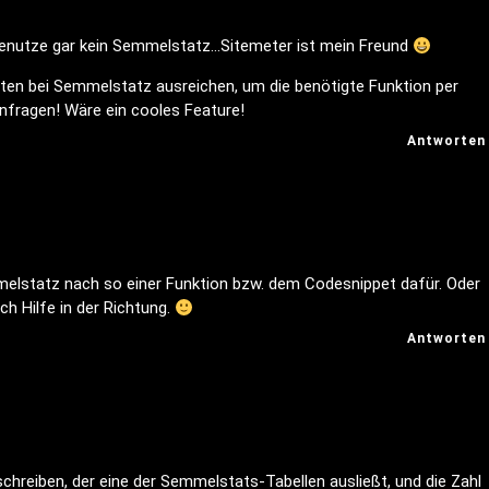
enutze gar kein Semmelstatz…Sitemeter ist mein Freund
ften bei Semmelstatz ausreichen, um die benötigte Funktion per
anfragen! Wäre ein cooles Feature!
Antworten
melstatz nach so einer Funktion bzw. dem Codesnippet dafür. Oder
 Hilfe in der Richtung.
Antworten
hreiben, der eine der Semmelstats-Tabellen ausließt, und die Zahl