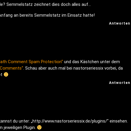
de? Semmelstatz zeichnet dies doch alles auf…
Anfang an bereits Semmelstatz im Einsatz hatte!
Antworten
ath Comment Spam Protection“
und das Kästchen unter dem
o Comments“
. Schau aber auch mal bei nastorseriessix vorbei, da
ot
Antworten
annst du unter: „http://www.nastorseriessix.de/plugins/“ einsehen.
 jeweiligen Plugin.