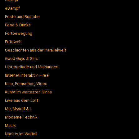
eDampf
Feste und Bräuche
Food & Drinks
Fortbewegung
Fotowelt
Geschichten aus der Parallelwelt
Good Guys & Girls
Hintergründe und Meinungen
Internet interaktiv + real
Kino, Fernsehen, Video
Kunst im weitesten Sinne
Live aus dem Loft
Me, Myself & I
Moderne Technik
Musik
Nachts im Weltall