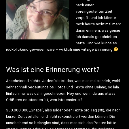
nach einer
voreingestellten Zeit
verpufft und ich könnte
mich heute nicht mal mehr
daran erinnern, was genau
ich damals geschrieben
hatte. Und wie kurios es
rückblickend gewesen wäre – wirklich eine witzige Erinnerung
Was ist eine Erinnerung wert?
Anscheinend nichts. Jedenfalls ist das, was man mal schrieb, wohl
sehr schnell bedeutungslos. Fotos und Texte ohne Belang, so lala.
Einfach mal was dahingeschrieben. Hey, und wenn daraus etwas
Größeres entstanden ist, wen interessiert’s?
350.000.000 „Snaps“, also Bilder oder Texte pro Tag (!!!!), die nach
kurzer Zeit verfallen und nicht rekonstruiert werden können. Die
anscheinend so belanglos sind, dass man sich das Posten hätte
sparen können oder die von Menschen stammen, die vor lauter