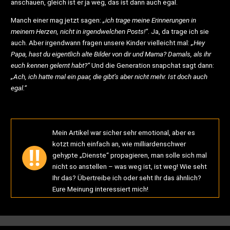
anschauen, gleich ist er ja weg, das ist dann auch egal.
Manch einer mag jetzt sagen:
„ich trage meine Erinnerungen in
meinem Herzen, nicht in irgendwelchen Posts!“
. Ja, da trage ich sie
auch. Aber irgendwann fragen unsere Kinder vielleicht mal:
„Hey
Papa, hast du eigentlich alte Bilder von dir und Mama? Damals, als ihr
euch kennen gelernt habt?“
Und die Generation snapchat sagt dann:
„Ach, ich hatte mal ein paar, die gibt’s aber nicht mehr. Ist doch auch
egal.“
Mein Artikel war sicher sehr emotional, aber es
kotzt mich einfach an, wie milliardenschwer
gehypte „Dienste“ propagieren, man solle sich mal
nicht so anstellen – was weg ist, ist weg! Wie seht
Ihr das? Übertreibe ich oder seht Ihr das ähnlich?
Eure Meinung interessiert mich!