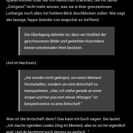
„Zeitgeist“ nicht mehr wissen, was sie in ihrer grenzenlosen
Lethargie noch alles mit hohlem Blick durchklicken sollen. Wie sagt
der launige, hippe Gründer von snapchat so treffend:
Die Überlegung dahinter ist, dass ein Großteil der
geschossenen Bilder und gedrehten Kurzvideos
keinen emotionalen Wert besitzen.
Und im Nachsatz:
„Sie werden nicht geknipst, um einen Moment
festzuhalten, sondern um eine Botschaft zu
transportieren: „Hier, ich stehe gerade an einer
Ampel und hier passiert etwas Witziges“ ist
beispielsweise so eine Botschaft.“
Was ist die Botschaft denn? Das kann ich Euch sagen. Sie lautet:
„Ich mache irgendein cooles Ding im Moment, aber es ist mir eigentlich
egal. Und dir bestimmt auch.Vergiss es einfach…“