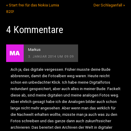
«
Start frei für das Nokia Lumia
Der Schlaganfall
»
820!
4 Kommentare
Markus
3. JANUAR 2014 UM 09:09
Ach ja, das digitale vergessen. Früher musste deine Bude
abbrennen, damit die Fotoalben weg waren. Heute reicht
schon ein unbedachter Klick. Ich habe meine Digitalfotos
redundant gespeichert, aber auch alles in meiner Bude. Fackelt
diese ab, sind meine digitalen und meine analogen Fotos weg.
Aber ehrlich gesagt habe ich die Analogen bilder auch schon
lange nicht mehr angesehen. Aber wenn man das wirklich für
die Nachwelt erhalten wollte, müsste man ja auch was zu den
Fotos schreiben und das ganze dann auch zukunftssicher
archivieren. Das bereitet den Archiven der Welt in digitaler