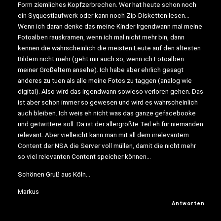
Form ziemliches Kopfzerbrechen. Wer hat heute schon noch
ein Syquestlaufwerk oder kann noch Zip-Disketten lesen…
Wenn ich daran denke das meine Kinder Irgendwann mal meine
Fotoalben rauskramen, wenn ich mal nicht mehr bin, dann
kennen die wahrscheinlich die meisten Leute auf den ältesten
Bildern nicht mehr (geht mir auch so, wenn ich Fotoalben
meiner Großeltern ansehe). Ich habe aber ehrlich gesagt
anderes zu tuen als alle meine Fotos zu taggen (analog wie
digital). Also wird das irgendwann sowieso verloren gehen. Das
ist aber schon immer so gewesen und wird es wahrscheinlich
auch bleiben. Ich weis eh nicht was das ganze gefacebooke
und getwittere soll. Da ist der allergrößte Teil eh für niemanden
relevant. Aber vielleicht kann man mit all dem irrelevantem
Content der NSA die Server voll müllen, damit die nicht mehr
so viel relevanten Content speicher können…
Schönen Gruß aus Köln…
Markus
Antworten