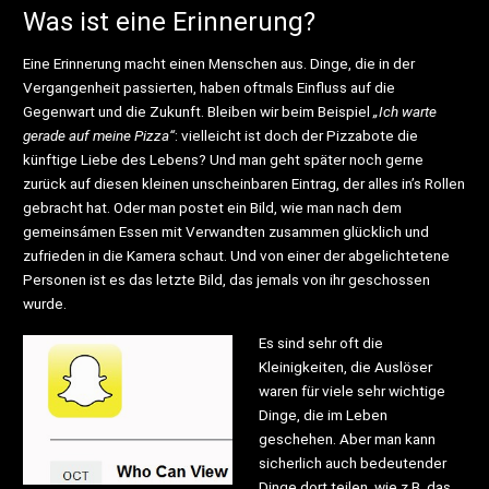
Was ist eine Erinnerung?
Eine Erinnerung macht einen Menschen aus. Dinge, die in der
Vergangenheit passierten, haben oftmals Einfluss auf die
Gegenwart und die Zukunft. Bleiben wir beim Beispiel
„Ich warte
gerade auf meine Pizza“
: vielleicht ist doch der Pizzabote die
künftige Liebe des Lebens? Und man geht später noch gerne
zurück auf diesen kleinen unscheinbaren Eintrag, der alles in’s Rollen
gebracht hat. Oder man postet ein Bild, wie man nach dem
gemeinsámen Essen mit Verwandten zusammen glücklich und
zufrieden in die Kamera schaut. Und von einer der abgelichtetene
Personen ist es das letzte Bild, das jemals von ihr geschossen
wurde.
Es sind sehr oft die
Kleinigkeiten, die Auslöser
waren für viele sehr wichtige
Dinge, die im Leben
geschehen. Aber man kann
sicherlich auch bedeutender
Dinge dort teilen, wie z.B. das