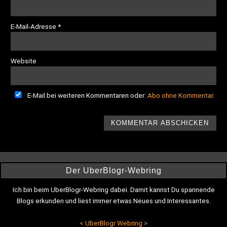
E-Mail-Adresse
*
Website
E-Mail bei weiteren Kommentaren oder:
Abo ohne Kommentar
.
Der UberBlogr-Webring
Ich bin beim UberBlogr-Webring dabei. Damit kannst Du spannende
Blogs erkunden und liest immer etwas Neues und Interessantes.
<
UberBlogr Webring
>