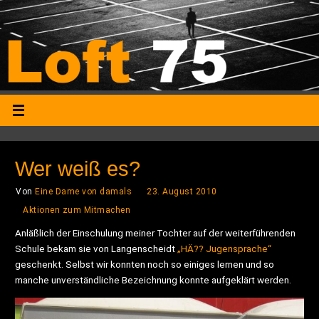
Wer weiß es?
Von
Eine Dame von damals
23. August 2010
Aktionen zum Mitmachen
Anläßlich der Einschulung meiner Tochter auf der weiterführenden
Schule bekam sie von Langenscheidt
„HÄ?? Jugensprache“
geschenkt. Selbst wir konnten noch so einiges lernen und so
manche unverständliche Bezeichnung konnte aufgeklärt werden.