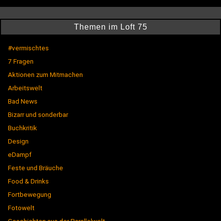
Themen im Loft 75
#vermischtes
7 Fragen
Aktionen zum Mitmachen
Arbeitswelt
Bad News
Bizarr und sonderbar
Buchkritik
Design
eDampf
Feste und Bräuche
Food & Drinks
Fortbewegung
Fotowelt