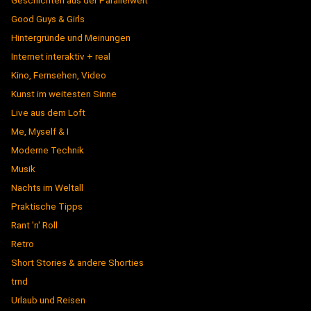
Geschichten aus der Parallelwelt
Good Guys & Girls
Hintergründe und Meinungen
Internet interaktiv + real
Kino, Fernsehen, Video
Kunst im weitesten Sinne
Live aus dem Loft
Me, Myself & I
Moderne Technik
Musik
Nachts im Weltall
Praktische Tipps
Rant 'n' Roll
Retro
Short Stories & andere Shorties
trnd
Urlaub und Reisen