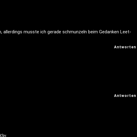
ch, allerdings musste ich gerade schmunzeln beim Gedanken Leet-
Antworten
Antworten
H3n: