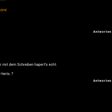
html
Antworten
 mit dem Schreiben hapert’s echt.
 hints..?
Antworten