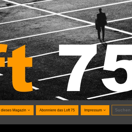
 dieses Magazin
Abonniere das Loft 75
Impressum