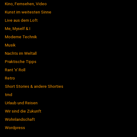
Kino, Fernsehen, Video
Kunst im weitesten Sinne
Live aus dem Loft
Me, Myself & I
Moderne Technik
Musik
Nachts im Weltall
Praktische Tipps
Rant 'n' Roll
Retro
Short Stories & andere Shorties
trnd
Urlaub und Reisen
Wir sind die Zukunft
Wohnlandschaft
Wordpress