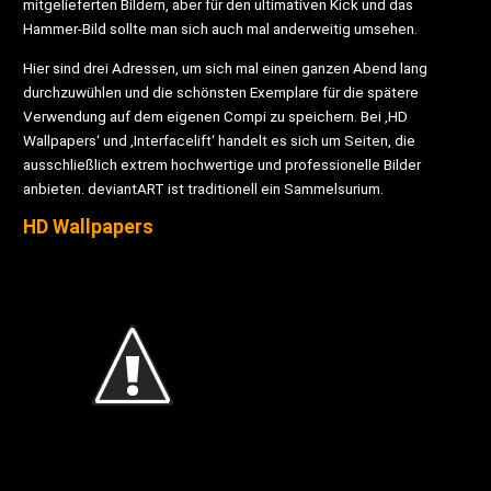
mitgelieferten Bildern, aber für den ultimativen Kick und das
Hammer-Bild sollte man sich auch mal anderweitig umsehen.
Hier sind drei Adressen, um sich mal einen ganzen Abend lang
durchzuwühlen und die schönsten Exemplare für die spätere
Verwendung auf dem eigenen Compi zu speichern. Bei ‚HD
Wallpapers‘ und ‚Interfacelift‘ handelt es sich um Seiten, die
ausschließlich extrem hochwertige und professionelle Bilder
anbieten. deviantART ist traditionell ein Sammelsurium.
HD Wallpapers