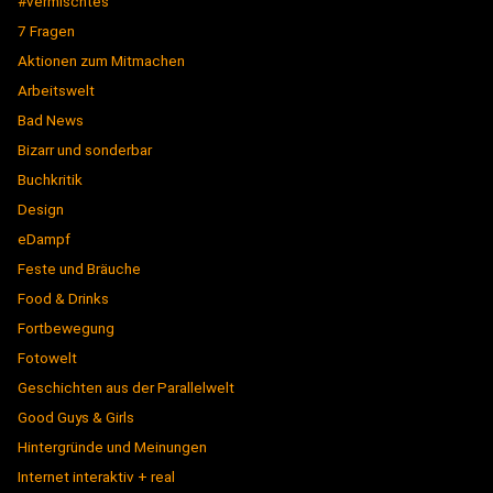
#vermischtes
7 Fragen
Aktionen zum Mitmachen
Arbeitswelt
Bad News
Bizarr und sonderbar
Buchkritik
Design
eDampf
Feste und Bräuche
Food & Drinks
Fortbewegung
Fotowelt
Geschichten aus der Parallelwelt
Good Guys & Girls
Hintergründe und Meinungen
Internet interaktiv + real