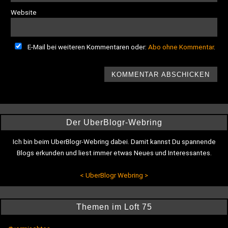
Website
E-Mail bei weiteren Kommentaren oder:
Abo ohne Kommentar
.
Der UberBlogr-Webring
Ich bin beim UberBlogr-Webring dabei. Damit kannst Du spannende
Blogs erkunden und liest immer etwas Neues und Interessantes.
<
UberBlogr Webring
>
Themen im Loft 75