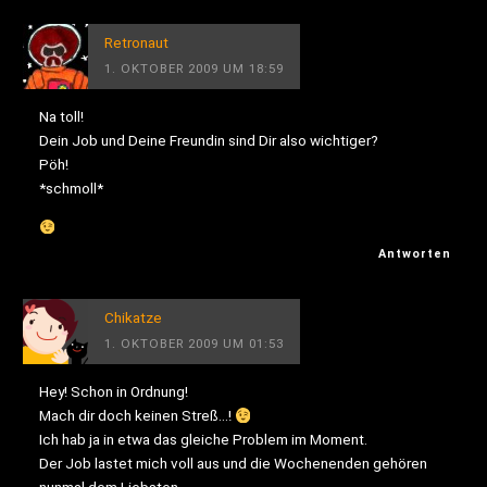
Retronaut
1. OKTOBER 2009 UM 18:59
Na toll!
Dein Job und Deine Freundin sind Dir also wichtiger?
Pöh!
*schmoll*
Antworten
Chikatze
1. OKTOBER 2009 UM 01:53
Hey! Schon in Ordnung!
Mach dir doch keinen Streß…!
Ich hab ja in etwa das gleiche Problem im Moment.
Der Job lastet mich voll aus und die Wochenenden gehören