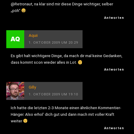
@Retronaut, na klar sind mir diese Dinge wichtiger, selber
„pöh“
Antworten
Aquii
1. OKTOBER 2009 UM 20:29
Es gibt halt wichtigere Dinge, da mach dir mal keine Gedanken,
dass kommt scon wieder alles in Lot.
Antworten
Gilly
1. OKTOBER 2009 UM 19:10
Ich hatte die letzten 2-3 Monate einen ähnlichen Kommentier-
Hänger. Also erhol‘ dich gut und dann mach mit voller Kraft
weiter
Antworten