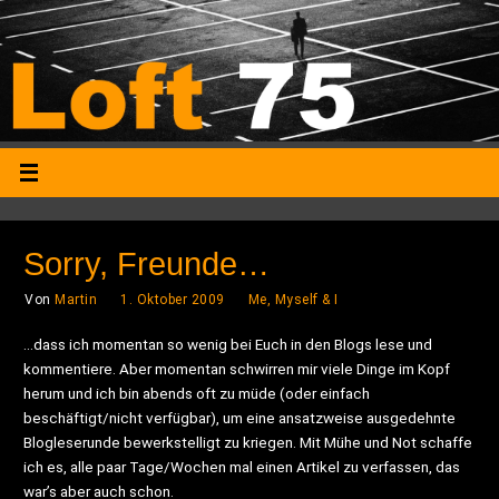
Sorry, Freunde…
Von
Martin
1. Oktober 2009
Me, Myself & I
…dass ich momentan so wenig bei Euch in den Blogs lese und
kommentiere. Aber momentan schwirren mir viele Dinge im Kopf
herum und ich bin abends oft zu müde (oder einfach
beschäftigt/nicht verfügbar), um eine ansatzweise ausgedehnte
Blogleserunde bewerkstelligt zu kriegen. Mit Mühe und Not schaffe
ich es, alle paar Tage/Wochen mal einen Artikel zu verfassen, das
war’s aber auch schon.