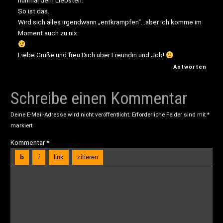
nunmal dem Liebsten.
So ist das.
Wird sich alles irgendwann „entkrampfen“…aber ich komme im
Moment auch zu nix.
Liebe Grüße und freu Dich über Freundin und Job!
Antworten
Schreibe einen Kommentar
Deine E-Mail-Adresse wird nicht veröffentlicht.
Erforderliche Felder sind mit
*
markiert
Kommentar
*