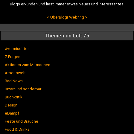
Blogs erkunden und liest immer etwas Neues und Interessantes.
<
UberBlogr Webring
>
Themen im Loft 75
#vermischtes
7 Fragen
Aktionen zum Mitmachen
Arbeitswelt
Bad News
Bizarr und sonderbar
Buchkritik
Design
eDampf
Feste und Bräuche
Food & Drinks