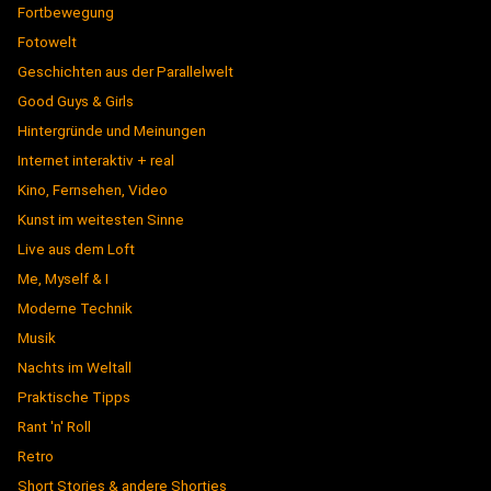
Fortbewegung
Fotowelt
Geschichten aus der Parallelwelt
Good Guys & Girls
Hintergründe und Meinungen
Internet interaktiv + real
Kino, Fernsehen, Video
Kunst im weitesten Sinne
Live aus dem Loft
Me, Myself & I
Moderne Technik
Musik
Nachts im Weltall
Praktische Tipps
Rant 'n' Roll
Retro
Short Stories & andere Shorties