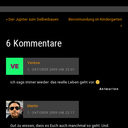
«
Der Jupiter zum Selberbauen
Bevormundung im Kindergarten
»
6 Kommentare
Verena
1. OKTOBER 2009 UM 23:01
ich sags immer wieder: das reelle Leben geht vor.
Antworten
Martin
1. OKTOBER 2009 UM 22:17
Gut zu wissen, dass es Euch auch manchmal so geht. Und